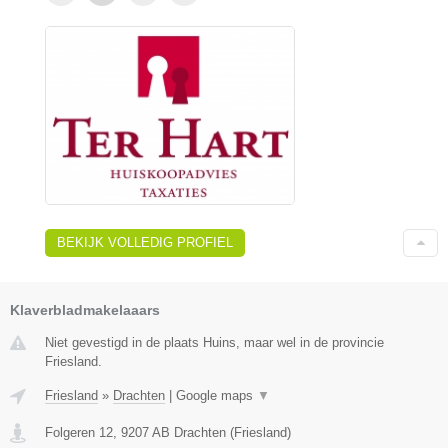
BEKIJK VOLLEDIG PROFIEL
Klaverbladmakelaaars
Niet gevestigd in de plaats Huins, maar wel in de provincie
Friesland.
Friesland
»
Drachten
|
Google maps
▼
Folgeren 12
,
9207 AB
Drachten
(
Friesland
)