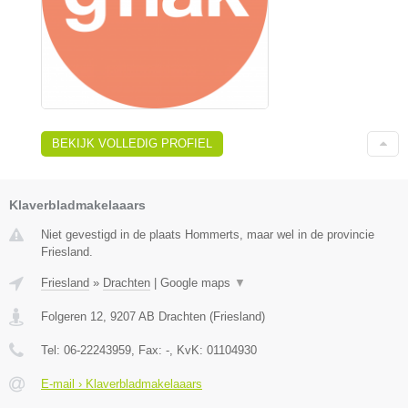
BEKIJK VOLLEDIG PROFIEL
Klaverbladmakelaaars
Niet gevestigd in de plaats Hommerts, maar wel in de provincie
Friesland.
Friesland
»
Drachten
|
Google maps
▼
Folgeren 12
,
9207 AB
Drachten
(
Friesland
)
Tel:
06-22243959
, Fax:
-
, KvK:
01104930
E-mail › Klaverbladmakelaaars