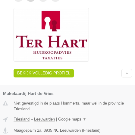
BEKIJK VOLLEDIG PROFIEL
Makelaardij Hart de Vries
Niet gevestigd in de plaats Hommerts, maar wel in de provincie
Friesland.
Friesland
»
Leeuwarden
|
Google maps
▼
Maagdepalm 2a
,
8935 NC
Leeuwarden
(
Friesland
)