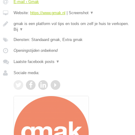
E-mail › Gmak
Website:
https://www.gmak.nl
|
Screenshot
▼
gmak is een platform vol tips en tools om zelf je huis te verkopen.
Bij
▼
Diensten: Standaard gmak, Extra gmak
Openingstijden onbekend
Laatste facebook posts
▼
Sociale media: