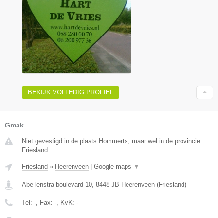
BEKIJK VOLLEDIG PROFIEL
Gmak
Niet gevestigd in de plaats Hommerts, maar wel in de provincie
Friesland.
Friesland
»
Heerenveen
|
Google maps
▼
Abe lenstra boulevard 10
,
8448 JB
Heerenveen
(
Friesland
)
Tel:
-
, Fax:
-
, KvK:
-