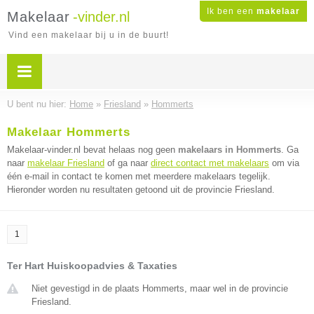
Ik ben een
makelaar
Makelaar
-vinder.nl
Vind een makelaar bij u in de buurt!
U bent nu hier:
Home
»
Friesland
»
Hommerts
Makelaar Hommerts
Makelaar-vinder.nl bevat helaas nog geen
makelaars in Hommerts
. Ga
naar
makelaar Friesland
of ga naar
direct contact met makelaars
om via
één e-mail in contact te komen met meerdere makelaars tegelijk.
Hieronder worden nu resultaten getoond uit de provincie Friesland.
1
Ter Hart Huiskoopadvies & Taxaties
Niet gevestigd in de plaats Hommerts, maar wel in de provincie
Friesland.