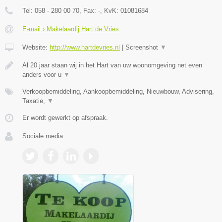
Tel:
058 - 280 00 70
, Fax:
-
, KvK:
01081684
E-mail › Makelaardij Hart de Vries
Website:
http://www.hartdevries.nl
|
Screenshot
▼
Al 20 jaar staan wij in het Hart van uw woonomgeving net even
anders voor u
▼
Verkoopbemiddeling, Aankoopbemiddeling, Nieuwbouw, Advisering,
Taxatie,
▼
Er wordt gewerkt op afspraak.
Sociale media: