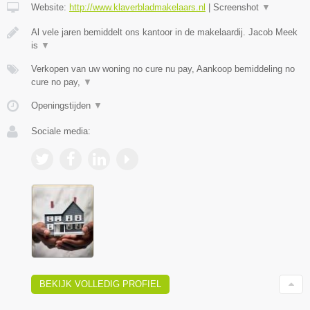
Website:
http://www.klaverbladmakelaars.nl
|
Screenshot
▼
Al vele jaren bemiddelt ons kantoor in de makelaardij. Jacob Meek
is
▼
Verkopen van uw woning no cure nu pay, Aankoop bemiddeling no
cure no pay,
▼
Openingstijden
▼
Sociale media:
BEKIJK VOLLEDIG PROFIEL