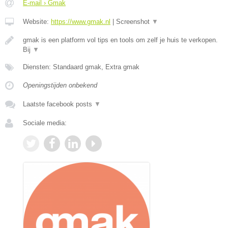
E-mail › Gmak
Website:
https://www.gmak.nl
|
Screenshot
▼
gmak is een platform vol tips en tools om zelf je huis te verkopen.
Bij
▼
Diensten: Standaard gmak, Extra gmak
Openingstijden onbekend
Laatste facebook posts
▼
Sociale media: