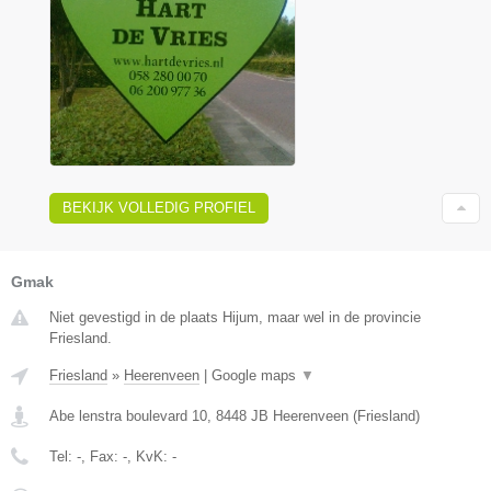
BEKIJK VOLLEDIG PROFIEL
Gmak
Niet gevestigd in de plaats Hijum, maar wel in de provincie
Friesland.
Friesland
»
Heerenveen
|
Google maps
▼
Abe lenstra boulevard 10
,
8448 JB
Heerenveen
(
Friesland
)
Tel:
-
, Fax:
-
, KvK:
-