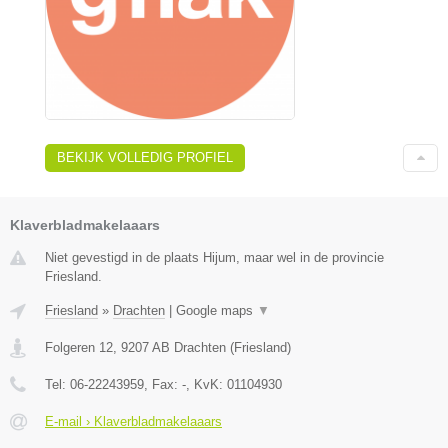
BEKIJK VOLLEDIG PROFIEL
Klaverbladmakelaaars
Niet gevestigd in de plaats Hijum, maar wel in de provincie
Friesland.
Friesland
»
Drachten
|
Google maps
▼
Folgeren 12
,
9207 AB
Drachten
(
Friesland
)
Tel:
06-22243959
, Fax:
-
, KvK:
01104930
E-mail › Klaverbladmakelaaars