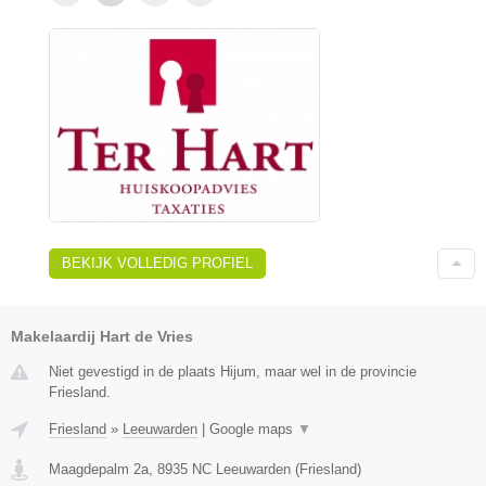
BEKIJK VOLLEDIG PROFIEL
Makelaardij Hart de Vries
Niet gevestigd in de plaats Hijum, maar wel in de provincie
Friesland.
Friesland
»
Leeuwarden
|
Google maps
▼
Maagdepalm 2a
,
8935 NC
Leeuwarden
(
Friesland
)