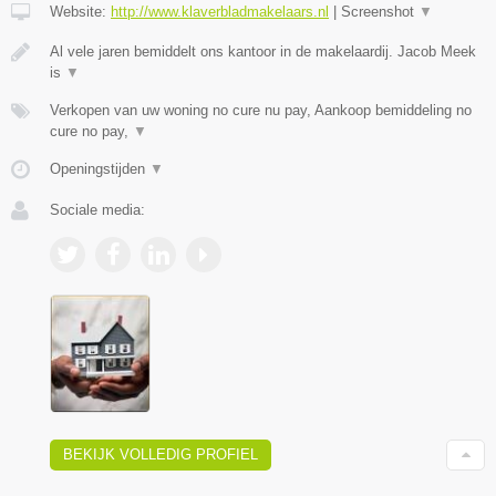
Website:
http://www.klaverbladmakelaars.nl
|
Screenshot
▼
Al vele jaren bemiddelt ons kantoor in de makelaardij. Jacob Meek
is
▼
Verkopen van uw woning no cure nu pay, Aankoop bemiddeling no
cure no pay,
▼
Openingstijden
▼
Sociale media:
BEKIJK VOLLEDIG PROFIEL