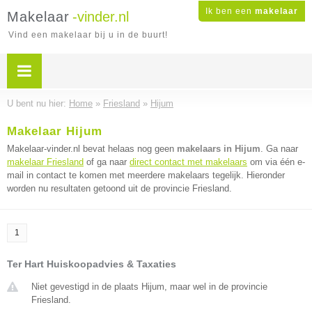
Ik ben een
makelaar
Makelaar
-vinder.nl
Vind een makelaar bij u in de buurt!
U bent nu hier:
Home
»
Friesland
»
Hijum
Makelaar Hijum
Makelaar-vinder.nl bevat helaas nog geen
makelaars in Hijum
. Ga naar
makelaar Friesland
of ga naar
direct contact met makelaars
om via één e-
mail in contact te komen met meerdere makelaars tegelijk. Hieronder
worden nu resultaten getoond uit de provincie Friesland.
1
Ter Hart Huiskoopadvies & Taxaties
Niet gevestigd in de plaats Hijum, maar wel in de provincie
Friesland.