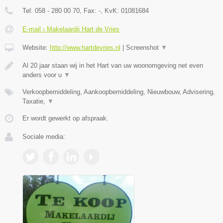
Tel:
058 - 280 00 70
, Fax:
-
, KvK:
01081684
E-mail › Makelaardij Hart de Vries
Website:
http://www.hartdevries.nl
|
Screenshot
▼
Al 20 jaar staan wij in het Hart van uw woonomgeving net even
anders voor u
▼
Verkoopbemiddeling, Aankoopbemiddeling, Nieuwbouw, Advisering,
Taxatie,
▼
Er wordt gewerkt op afspraak.
Sociale media: