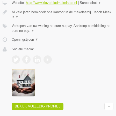
Website:
http://www.klaverbladmakelaars.nl
|
Screenshot
▼
Al vele jaren bemiddelt ons kantoor in de makelaardij. Jacob Meek
is
▼
Verkopen van uw woning no cure nu pay, Aankoop bemiddeling no
cure no pay,
▼
Openingstijden
▼
Sociale media:
BEKIJK VOLLEDIG PROFIEL