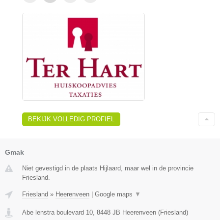
BEKIJK VOLLEDIG PROFIEL
Gmak
Niet gevestigd in de plaats Hijlaard, maar wel in de provincie
Friesland.
Friesland
»
Heerenveen
|
Google maps
▼
Abe lenstra boulevard 10
,
8448 JB
Heerenveen
(
Friesland
)