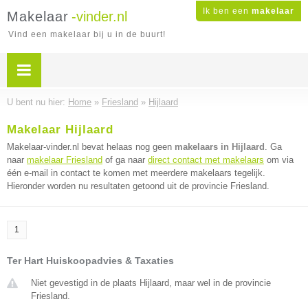
Ik ben een
makelaar
Makelaar
-vinder.nl
Vind een makelaar bij u in de buurt!
U bent nu hier:
Home
»
Friesland
»
Hijlaard
Makelaar Hijlaard
Makelaar-vinder.nl bevat helaas nog geen
makelaars in Hijlaard
. Ga
naar
makelaar Friesland
of ga naar
direct contact met makelaars
om via
één e-mail in contact te komen met meerdere makelaars tegelijk.
Hieronder worden nu resultaten getoond uit de provincie Friesland.
1
Ter Hart Huiskoopadvies & Taxaties
Niet gevestigd in de plaats Hijlaard, maar wel in de provincie
Friesland.