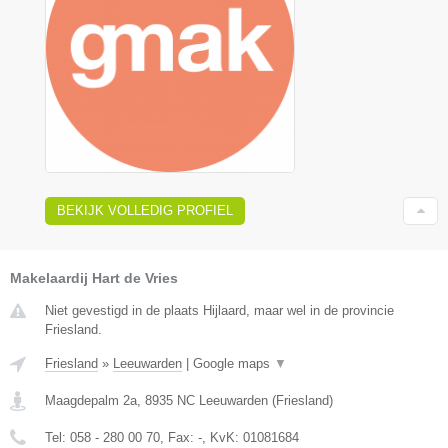
BEKIJK VOLLEDIG PROFIEL
Makelaardij Hart de Vries
Niet gevestigd in de plaats Hijlaard, maar wel in de provincie
Friesland.
Friesland
»
Leeuwarden
|
Google maps
▼
Maagdepalm 2a
,
8935 NC
Leeuwarden
(
Friesland
)
Tel:
058 - 280 00 70
, Fax:
-
, KvK:
01081684