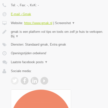
Tel:
-
, Fax:
-
, KvK:
-
E-mail › Gmak
Website:
https://www.gmak.nl
|
Screenshot
▼
gmak is een platform vol tips en tools om zelf je huis te verkopen.
Bij
▼
Diensten: Standaard gmak, Extra gmak
Openingstijden onbekend
Laatste facebook posts
▼
Sociale media: