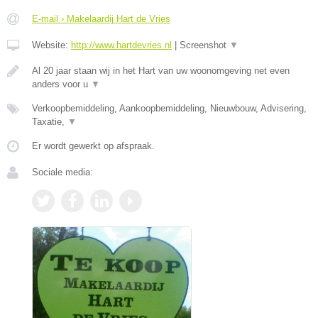
E-mail › Makelaardij Hart de Vries
Website:
http://www.hartdevries.nl
|
Screenshot
▼
Al 20 jaar staan wij in het Hart van uw woonomgeving net even
anders voor u
▼
Verkoopbemiddeling, Aankoopbemiddeling, Nieuwbouw, Advisering,
Taxatie,
▼
Er wordt gewerkt op afspraak.
Sociale media: