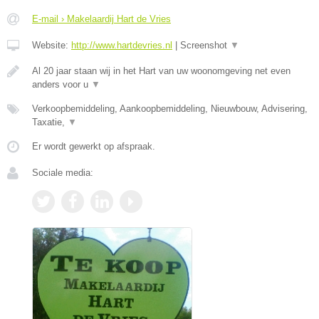
E-mail › Makelaardij Hart de Vries
Website:
http://www.hartdevries.nl
|
Screenshot
▼
Al 20 jaar staan wij in het Hart van uw woonomgeving net even
anders voor u
▼
Verkoopbemiddeling, Aankoopbemiddeling, Nieuwbouw, Advisering,
Taxatie,
▼
Er wordt gewerkt op afspraak.
Sociale media: