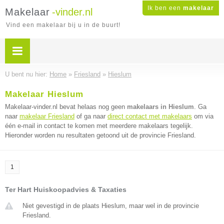
Ik ben een
makelaar
Makelaar
-vinder.nl
Vind een makelaar bij u in de buurt!
U bent nu hier:
Home
»
Friesland
»
Hieslum
Makelaar Hieslum
Makelaar-vinder.nl bevat helaas nog geen
makelaars in Hieslum
. Ga
naar
makelaar Friesland
of ga naar
direct contact met makelaars
om via
één e-mail in contact te komen met meerdere makelaars tegelijk.
Hieronder worden nu resultaten getoond uit de provincie Friesland.
1
Ter Hart Huiskoopadvies & Taxaties
Niet gevestigd in de plaats Hieslum, maar wel in de provincie
Friesland.