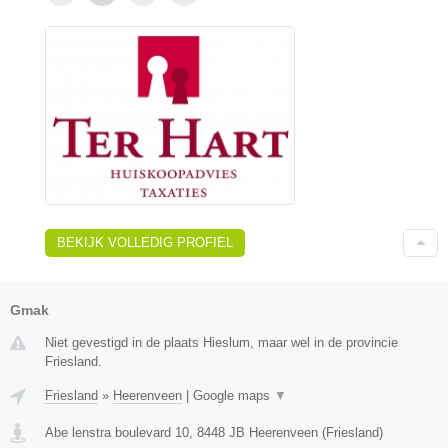
BEKIJK VOLLEDIG PROFIEL
Gmak
Niet gevestigd in de plaats Hieslum, maar wel in de provincie
Friesland.
Friesland
»
Heerenveen
|
Google maps
▼
Abe lenstra boulevard 10
,
8448 JB
Heerenveen
(
Friesland
)