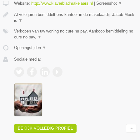
Website:
http://www.klaverbladmakelaars.nl
|
Screenshot
▼
Al vele jaren bemiddelt ons kantoor in de makelaardij. Jacob Meek
is
▼
Verkopen van uw woning no cure nu pay, Aankoop bemiddeling no
cure no pay,
▼
Openingstijden
▼
Sociale media:
BEKIJK VOLLEDIG PROFIEL