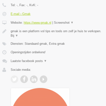
Tel:
-
, Fax:
-
, KvK:
-
E-mail › Gmak
Website:
https://www.gmak.nl
|
Screenshot
▼
gmak is een platform vol tips en tools om zelf je huis te verkopen.
Bij
▼
Diensten: Standaard gmak, Extra gmak
Openingstijden onbekend
Laatste facebook posts
▼
Sociale media: