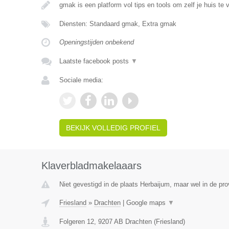
gmak is een platform vol tips en tools om zelf je huis te 
Diensten: Standaard gmak, Extra gmak
Openingstijden onbekend
Laatste facebook posts
▼
Sociale media:
BEKIJK VOLLEDIG PROFIEL
Klaverbladmakelaaars
Niet gevestigd in de plaats Herbaijum, maar wel in de pro
Friesland
»
Drachten
|
Google maps
▼
Folgeren 12
,
9207 AB
Drachten
(
Friesland
)