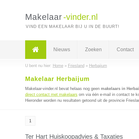
Makelaar
-vinder.nl
VIND EEN MAKELAAR BIJ U IN DE BUURT!
Nieuws
Zoeken
Contact
U bent nu hier:
Home
»
Friesland
»
Herbaijum
Makelaar Herbaijum
Makelaar-vinder.nl bevat helaas nog geen
makelaars in Herba
direct contact met makelaars
om via één e-mail in contact te 
Hieronder worden nu resultaten getoond uit de provincie Friesla
1
Ter Hart Huiskoopadvies & Taxaties