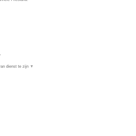
▼
an dienst te zijn
▼