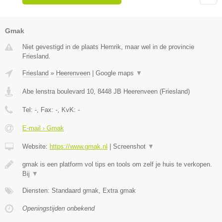
Gmak
Niet gevestigd in de plaats Hemrik, maar wel in de provincie
Friesland.
Friesland
»
Heerenveen
|
Google maps
▼
Abe lenstra boulevard 10
,
8448 JB
Heerenveen
(
Friesland
)
Tel:
-
, Fax:
-
, KvK:
-
E-mail › Gmak
Website:
https://www.gmak.nl
|
Screenshot
▼
gmak is een platform vol tips en tools om zelf je huis te verkopen.
Bij
▼
Diensten: Standaard gmak, Extra gmak
Openingstijden onbekend