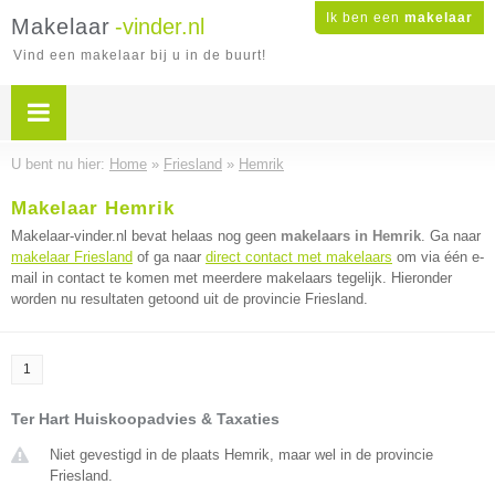
Ik ben een
makelaar
Makelaar
-vinder.nl
Vind een makelaar bij u in de buurt!
U bent nu hier:
Home
»
Friesland
»
Hemrik
Makelaar Hemrik
Makelaar-vinder.nl bevat helaas nog geen
makelaars in Hemrik
. Ga naar
makelaar Friesland
of ga naar
direct contact met makelaars
om via één e-
mail in contact te komen met meerdere makelaars tegelijk. Hieronder
worden nu resultaten getoond uit de provincie Friesland.
1
Ter Hart Huiskoopadvies & Taxaties
Niet gevestigd in de plaats Hemrik, maar wel in de provincie
Friesland.