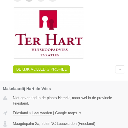
BEKIJK VOLLEDIG PROFIEL
Makelaardij Hart de Vries
Niet gevestigd in de plaats Hemrik, maar wel in de provincie
Friesland.
Friesland
»
Leeuwarden
|
Google maps
▼
Maagdepalm 2a
,
8935 NC
Leeuwarden
(
Friesland
)