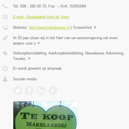
Tel:
058 - 280 00 70
, Fax:
-
, KvK:
01081684
E-mail › Makelaardij Hart de Vries
Website:
http://www.hartdevries.nl
|
Screenshot
▼
Al 20 jaar staan wij in het Hart van uw woonomgeving net even
anders voor u
▼
Verkoopbemiddeling, Aankoopbemiddeling, Nieuwbouw, Advisering,
Taxatie,
▼
Er wordt gewerkt op afspraak.
Sociale media: