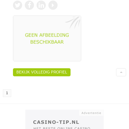
BEKIJK VOLLEDIG PROFIEL
1