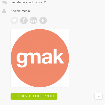
Laatste facebook posts
▼
Sociale media:
BEKIJK VOLLEDIG PROFIEL