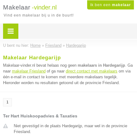
Ik ben een
makelaar
Makelaar
-vinder.nl
Vind een makelaar bij u in de buurt!
U bent nu hier:
Home
»
Friesland
»
Hardegarijp
Makelaar Hardegarijp
Makelaar-vinder.nl bevat helaas nog geen
makelaars in Hardegarijp
. Ga
naar
makelaar Friesland
of ga naar
direct contact met makelaars
om via
één e-mail in contact te komen met meerdere makelaars tegelijk.
Hieronder worden nu resultaten getoond uit de provincie Friesland.
1
Ter Hart Huiskoopadvies & Taxaties
Niet gevestigd in de plaats Hardegarijp, maar wel in de provincie
Friesland.