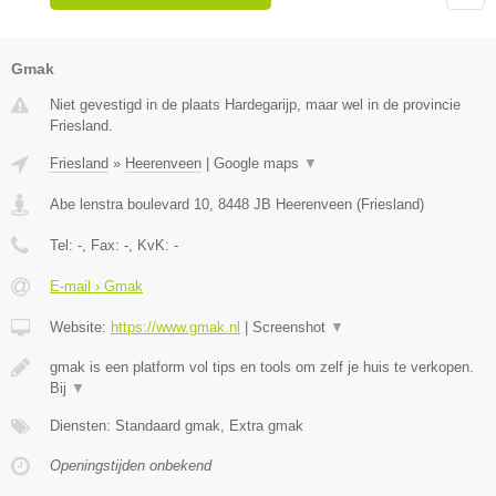
Gmak
Niet gevestigd in de plaats Hardegarijp, maar wel in de provincie
Friesland.
Friesland
»
Heerenveen
|
Google maps
▼
Abe lenstra boulevard 10
,
8448 JB
Heerenveen
(
Friesland
)
Tel:
-
, Fax:
-
, KvK:
-
E-mail › Gmak
Website:
https://www.gmak.nl
|
Screenshot
▼
gmak is een platform vol tips en tools om zelf je huis te verkopen.
Bij
▼
Diensten: Standaard gmak, Extra gmak
Openingstijden onbekend