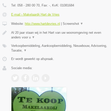
Tel:
058 - 280 00 70
, Fax:
-
, KvK:
01081684
E-mail › Makelaardij Hart de Vries
Website:
http://www.hartdevries.nl
|
Screenshot
▼
Al 20 jaar staan wij in het Hart van uw woonomgeving net even
anders voor u
▼
Verkoopbemiddeling, Aankoopbemiddeling, Nieuwbouw, Advisering,
Taxatie,
▼
Er wordt gewerkt op afspraak.
Sociale media: