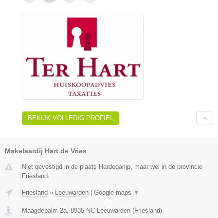
BEKIJK VOLLEDIG PROFIEL
Makelaardij Hart de Vries
Niet gevestigd in de plaats Hardegarijp, maar wel in de provincie
Friesland.
Friesland
»
Leeuwarden
|
Google maps
▼
Maagdepalm 2a
,
8935 NC
Leeuwarden
(
Friesland
)