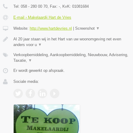
Tel:
058 - 280 00 70
, Fax:
-
, KvK:
01081684
E-mail › Makelaardij Hart de Vries
Website:
http://www.hartdevries.nl
|
Screenshot
▼
Al 20 jaar staan wij in het Hart van uw woonomgeving net even
anders voor u
▼
Verkoopbemiddeling, Aankoopbemiddeling, Nieuwbouw, Advisering,
Taxatie,
▼
Er wordt gewerkt op afspraak.
Sociale media: