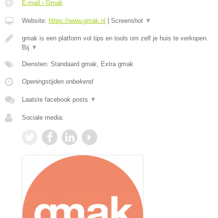
E-mail › Gmak
Website:
https://www.gmak.nl
|
Screenshot
▼
gmak is een platform vol tips en tools om zelf je huis te verkopen.
Bij
▼
Diensten: Standaard gmak, Extra gmak
Openingstijden onbekend
Laatste facebook posts
▼
Sociale media: