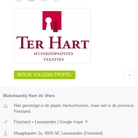
BEKIJK VOLLEDIG PROFIEL
Makelaardij Hart de Vries
Niet gevestigd in de plaats Hantumhuizen, maar wel in de provincie
Friesland.
Friesland
»
Leeuwarden
|
Google maps
▼
Maagdepalm 2a
,
8935 NC
Leeuwarden
(
Friesland
)