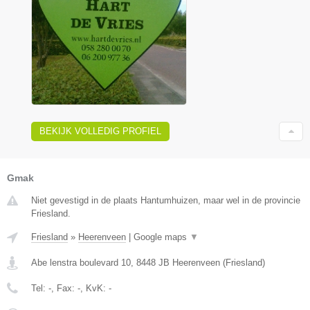
BEKIJK VOLLEDIG PROFIEL
Gmak
Niet gevestigd in de plaats Hantumhuizen, maar wel in de provincie
Friesland.
Friesland
»
Heerenveen
|
Google maps
▼
Abe lenstra boulevard 10
,
8448 JB
Heerenveen
(
Friesland
)
Tel:
-
, Fax:
-
, KvK:
-