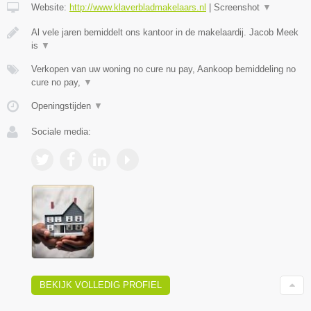
Website:
http://www.klaverbladmakelaars.nl
|
Screenshot
▼
Al vele jaren bemiddelt ons kantoor in de makelaardij. Jacob Meek
is
▼
Verkopen van uw woning no cure nu pay, Aankoop bemiddeling no
cure no pay,
▼
Openingstijden
▼
Sociale media:
BEKIJK VOLLEDIG PROFIEL