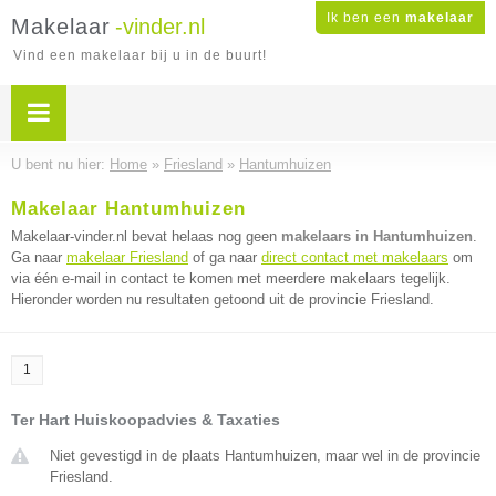
Ik ben een
makelaar
Makelaar
-vinder.nl
Vind een makelaar bij u in de buurt!
U bent nu hier:
Home
»
Friesland
»
Hantumhuizen
Makelaar Hantumhuizen
Makelaar-vinder.nl bevat helaas nog geen
makelaars in Hantumhuizen
.
Ga naar
makelaar Friesland
of ga naar
direct contact met makelaars
om
via één e-mail in contact te komen met meerdere makelaars tegelijk.
Hieronder worden nu resultaten getoond uit de provincie Friesland.
1
Ter Hart Huiskoopadvies & Taxaties
Niet gevestigd in de plaats Hantumhuizen, maar wel in de provincie
Friesland.