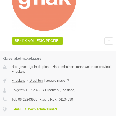
BEKIJK VOLLEDIG PROFIEL
Klaverbladmakelaaars
Niet gevestigd in de plaats Hantumhuizen, maar wel in de provincie
Friesland.
Friesland
»
Drachten
|
Google maps
▼
Folgeren 12
,
9207 AB
Drachten
(
Friesland
)
Tel:
06-22243959
, Fax:
-
, KvK:
01104930
E-mail › Klaverbladmakelaaars