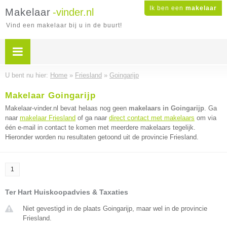
Ik ben een
makelaar
Makelaar
-vinder.nl
Vind een makelaar bij u in de buurt!
U bent nu hier:
Home
»
Friesland
»
Goingarijp
Makelaar Goingarijp
Makelaar-vinder.nl bevat helaas nog geen
makelaars in Goingarijp
. Ga
naar
makelaar Friesland
of ga naar
direct contact met makelaars
om via
één e-mail in contact te komen met meerdere makelaars tegelijk.
Hieronder worden nu resultaten getoond uit de provincie Friesland.
1
Ter Hart Huiskoopadvies & Taxaties
Niet gevestigd in de plaats Goingarijp, maar wel in de provincie
Friesland.