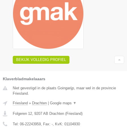
BEKIJK VOLLEDIG PROFIEL
Klaverbladmakelaaars
Niet gevestigd in de plaats Goingarijp, maar wel in de provincie
Friesland.
Friesland
»
Drachten
|
Google maps
▼
Folgeren 12
,
9207 AB
Drachten
(
Friesland
)
Tel:
06-22243959
, Fax:
-
, KvK:
01104930