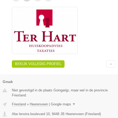
BEKIJK VOLLEDIG PROFIEL
Gmak
Niet gevestigd in de plaats Goingarijp, maar wel in de provincie
Friesland.
Friesland
»
Heerenveen
|
Google maps
▼
Abe lenstra boulevard 10
,
8448 JB
Heerenveen
(
Friesland
)