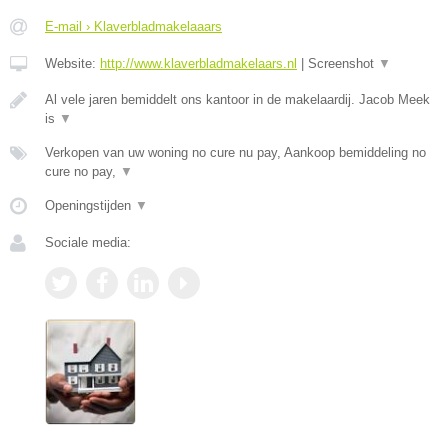
E-mail › Klaverbladmakelaaars
Website:
http://www.klaverbladmakelaars.nl
|
Screenshot
▼
Al vele jaren bemiddelt ons kantoor in de makelaardij. Jacob Meek
is
▼
Verkopen van uw woning no cure nu pay, Aankoop bemiddeling no
cure no pay,
▼
Openingstijden
▼
Sociale media: