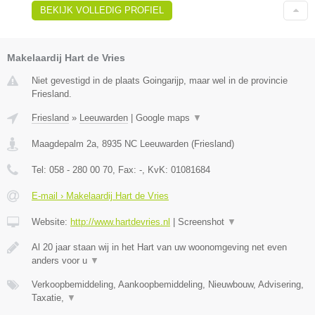
BEKIJK VOLLEDIG PROFIEL
Makelaardij Hart de Vries
Niet gevestigd in de plaats Goingarijp, maar wel in de provincie
Friesland.
Friesland
»
Leeuwarden
|
Google maps
▼
Maagdepalm 2a
,
8935 NC
Leeuwarden
(
Friesland
)
Tel:
058 - 280 00 70
, Fax:
-
, KvK:
01081684
E-mail › Makelaardij Hart de Vries
Website:
http://www.hartdevries.nl
|
Screenshot
▼
Al 20 jaar staan wij in het Hart van uw woonomgeving net even
anders voor u
▼
Verkoopbemiddeling, Aankoopbemiddeling, Nieuwbouw, Advisering,
Taxatie,
▼