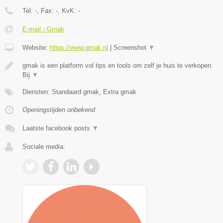
Tel:
-
, Fax:
-
, KvK:
-
E-mail › Gmak
Website:
https://www.gmak.nl
|
Screenshot
▼
gmak is een platform vol tips en tools om zelf je huis te verkopen.
Bij
▼
Diensten: Standaard gmak, Extra gmak
Openingstijden onbekend
Laatste facebook posts
▼
Sociale media: