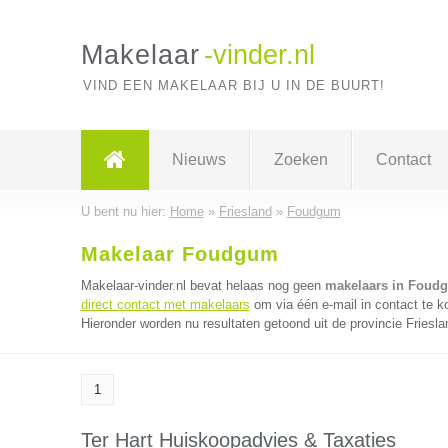
Makelaar
-vinder.nl
VIND EEN MAKELAAR BIJ U IN DE BUURT!
Nieuws
Zoeken
Contact
U bent nu hier:
Home
»
Friesland
»
Foudgum
Makelaar Foudgum
Makelaar-vinder.nl bevat helaas nog geen
makelaars in Foud
direct contact met makelaars
om via één e-mail in contact te 
Hieronder worden nu resultaten getoond uit de provincie Friesla
1
Ter Hart Huiskoopadvies & Taxaties