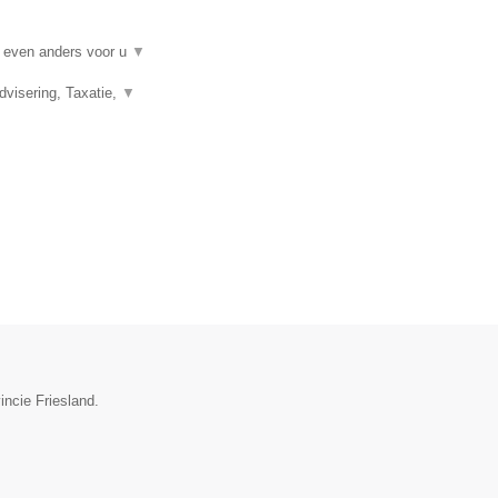
t even anders voor u
▼
visering, Taxatie,
▼
incie Friesland.