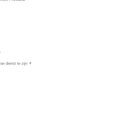
▼
an dienst te zijn
▼