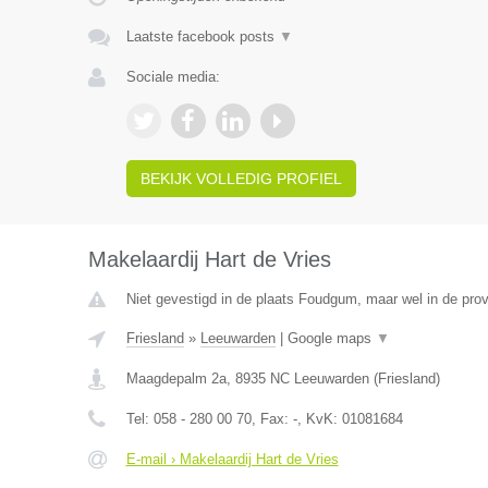
Laatste facebook posts
▼
Sociale media:
BEKIJK VOLLEDIG PROFIEL
Makelaardij Hart de Vries
Niet gevestigd in de plaats Foudgum, maar wel in de prov
Friesland
»
Leeuwarden
|
Google maps
▼
Maagdepalm 2a
,
8935 NC
Leeuwarden
(
Friesland
)
Tel:
058 - 280 00 70
, Fax:
-
, KvK:
01081684
E-mail › Makelaardij Hart de Vries