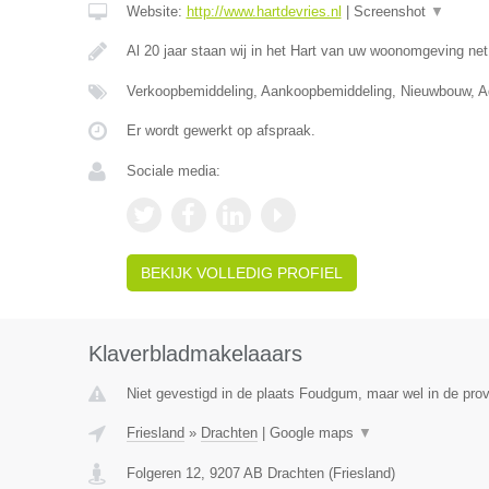
Website:
http://www.hartdevries.nl
|
Screenshot
▼
Al 20 jaar staan wij in het Hart van uw woonomgeving ne
Verkoopbemiddeling, Aankoopbemiddeling, Nieuwbouw, Ad
Er wordt gewerkt op afspraak.
Sociale media:
BEKIJK VOLLEDIG PROFIEL
Klaverbladmakelaaars
Niet gevestigd in de plaats Foudgum, maar wel in de prov
Friesland
»
Drachten
|
Google maps
▼
Folgeren 12
,
9207 AB
Drachten
(
Friesland
)