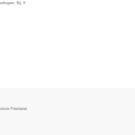
verkopen. Bij
▼
incie Friesland.