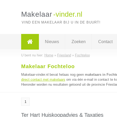
Makelaar
-vinder.nl
VIND EEN MAKELAAR BIJ U IN DE BUURT!
Nieuws
Zoeken
Contact
U bent nu hier:
Home
»
Friesland
»
Fochteloo
Makelaar Fochteloo
Makelaar-vinder.nl bevat helaas nog geen
makelaars in Focht
direct contact met makelaars
om via één e-mail in contact te 
Hieronder worden nu resultaten getoond uit de provincie Friesla
1
Ter Hart Huiskoopadvies & Taxaties