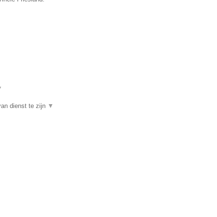
▼
an dienst te zijn
▼