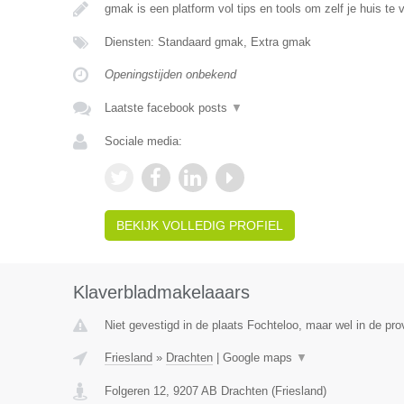
gmak is een platform vol tips en tools om zelf je huis te 
Diensten: Standaard gmak, Extra gmak
Openingstijden onbekend
Laatste facebook posts
▼
Sociale media:
BEKIJK VOLLEDIG PROFIEL
Klaverbladmakelaaars
Niet gevestigd in de plaats Fochteloo, maar wel in de prov
Friesland
»
Drachten
|
Google maps
▼
Folgeren 12
,
9207 AB
Drachten
(
Friesland
)