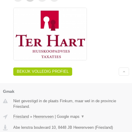
BEKIJK VOLLEDIG PROFIEL
Gmak
Niet gevestigd in de plaats Finkum, maar wel in de provincie
Friesland.
Friesland
»
Heerenveen
|
Google maps
▼
Abe lenstra boulevard 10
,
8448 JB
Heerenveen
(
Friesland
)