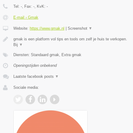
Tel:
-
, Fax:
-
, KvK:
-
E-mail › Gmak
Website:
https://www.gmak.nl
|
Screenshot
▼
gmak is een platform vol tips en tools om zelf je huis te verkopen.
Bij
▼
Diensten: Standaard gmak, Extra gmak
Openingstijden onbekend
Laatste facebook posts
▼
Sociale media: