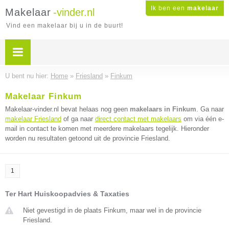
Ik ben een
makelaar
Makelaar
-vinder.nl
Vind een makelaar bij u in de buurt!
U bent nu hier:
Home
»
Friesland
»
Finkum
Makelaar Finkum
Makelaar-vinder.nl bevat helaas nog geen
makelaars in Finkum
. Ga naar
makelaar Friesland
of ga naar
direct contact met makelaars
om via één e-
mail in contact te komen met meerdere makelaars tegelijk. Hieronder
worden nu resultaten getoond uit de provincie Friesland.
1
Ter Hart Huiskoopadvies & Taxaties
Niet gevestigd in de plaats Finkum, maar wel in de provincie
Friesland.