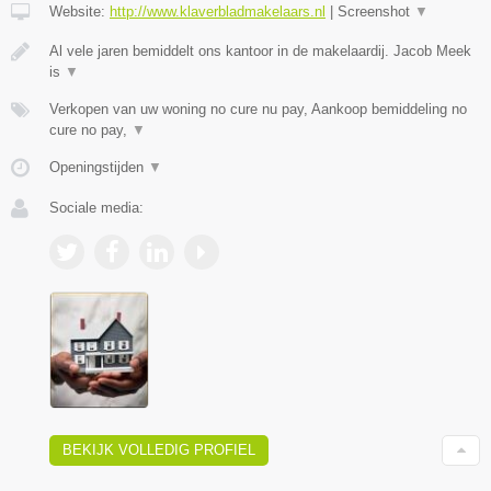
Website:
http://www.klaverbladmakelaars.nl
|
Screenshot
▼
Al vele jaren bemiddelt ons kantoor in de makelaardij. Jacob Meek
is
▼
Verkopen van uw woning no cure nu pay, Aankoop bemiddeling no
cure no pay,
▼
Openingstijden
▼
Sociale media:
BEKIJK VOLLEDIG PROFIEL