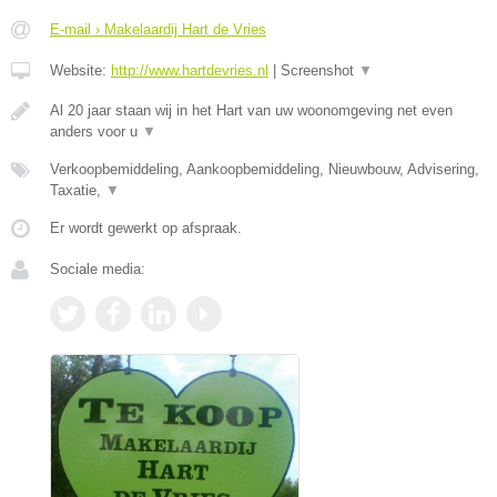
E-mail › Makelaardij Hart de Vries
Website:
http://www.hartdevries.nl
|
Screenshot
▼
Al 20 jaar staan wij in het Hart van uw woonomgeving net even
anders voor u
▼
Verkoopbemiddeling, Aankoopbemiddeling, Nieuwbouw, Advisering,
Taxatie,
▼
Er wordt gewerkt op afspraak.
Sociale media: