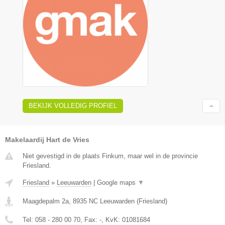
BEKIJK VOLLEDIG PROFIEL
Makelaardij Hart de Vries
Niet gevestigd in de plaats Finkum, maar wel in de provincie
Friesland.
Friesland
»
Leeuwarden
|
Google maps
▼
Maagdepalm 2a
,
8935 NC
Leeuwarden
(
Friesland
)
Tel:
058 - 280 00 70
, Fax:
-
, KvK:
01081684