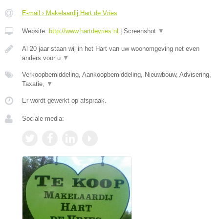
E-mail › Makelaardij Hart de Vries
Website:
http://www.hartdevries.nl
|
Screenshot
▼
Al 20 jaar staan wij in het Hart van uw woonomgeving net even
anders voor u
▼
Verkoopbemiddeling, Aankoopbemiddeling, Nieuwbouw, Advisering,
Taxatie,
▼
Er wordt gewerkt op afspraak.
Sociale media: