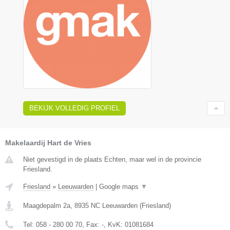
BEKIJK VOLLEDIG PROFIEL
Makelaardij Hart de Vries
Niet gevestigd in de plaats Echten, maar wel in de provincie
Friesland.
Friesland
»
Leeuwarden
|
Google maps
▼
Maagdepalm 2a
,
8935 NC
Leeuwarden
(
Friesland
)
Tel:
058 - 280 00 70
, Fax:
-
, KvK:
01081684