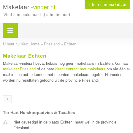
Ik ben een
makelaar
Makelaar
-vinder.nl
Vind een makelaar bij u in de buurt!
U bent nu hier:
Home
»
Friesland
»
Echten
Makelaar Echten
Makelaar-vinder.nl bevat helaas nog geen
makelaars in Echten
. Ga naar
makelaar Friesland
of ga naar
direct contact met makelaars
om via één e-
mail in contact te komen met meerdere makelaars tegelijk. Hieronder
worden nu resultaten getoond uit de provincie Friesland.
1
Ter Hart Huiskoopadvies & Taxaties
Niet gevestigd in de plaats Echten, maar wel in de provincie
Friesland.