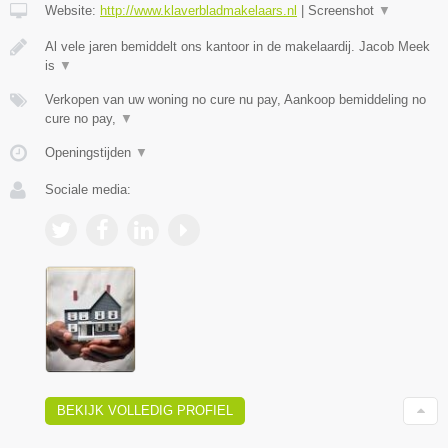
Website:
http://www.klaverbladmakelaars.nl
|
Screenshot
▼
Al vele jaren bemiddelt ons kantoor in de makelaardij. Jacob Meek
is
▼
Verkopen van uw woning no cure nu pay, Aankoop bemiddeling no
cure no pay,
▼
Openingstijden
▼
Sociale media:
BEKIJK VOLLEDIG PROFIEL