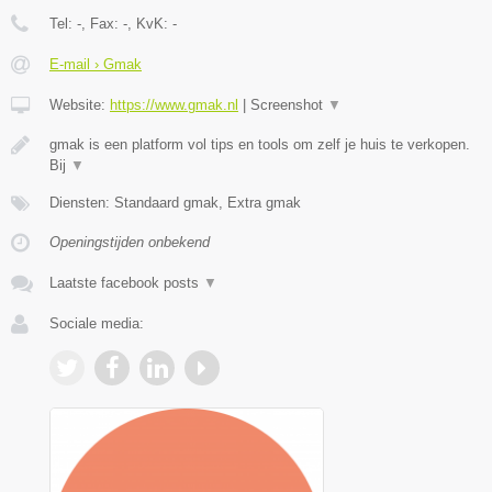
Tel:
-
, Fax:
-
, KvK:
-
E-mail › Gmak
Website:
https://www.gmak.nl
|
Screenshot
▼
gmak is een platform vol tips en tools om zelf je huis te verkopen.
Bij
▼
Diensten: Standaard gmak, Extra gmak
Openingstijden onbekend
Laatste facebook posts
▼
Sociale media: