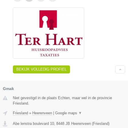
BEKIJK VOLLEDIG PROFIEL
Gmak
Niet gevestigd in de plaats Echten, maar wel in de provincie
Friesland.
Friesland
»
Heerenveen
|
Google maps
▼
Abe lenstra boulevard 10
,
8448 JB
Heerenveen
(
Friesland
)