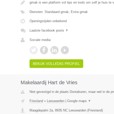
gmak is een platform vol tips en tools om zelf je huis te 
Diensten: Standaard gmak, Extra gmak
Openingstijden onbekend
Laatste facebook posts
▼
Sociale media:
BEKIJK VOLLEDIG PROFIEL
Makelaardij Hart de Vries
Niet gevestigd in de plaats Doniaburen, maar wel in de pr
Friesland
»
Leeuwarden
|
Google maps
▼
Maagdepalm 2a
,
8935 NC
Leeuwarden
(
Friesland
)