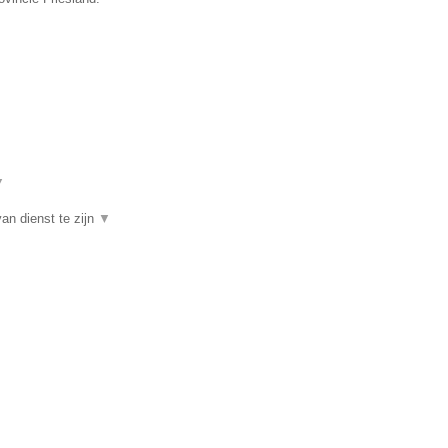
▼
an dienst te zijn
▼