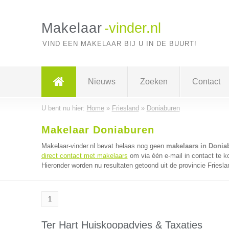
Makelaar
-vinder.nl
VIND EEN MAKELAAR BIJ U IN DE BUURT!
Nieuws
Zoeken
Contact
U bent nu hier:
Home
»
Friesland
»
Doniaburen
Makelaar Doniaburen
Makelaar-vinder.nl bevat helaas nog geen
makelaars in Donia
direct contact met makelaars
om via één e-mail in contact te 
Hieronder worden nu resultaten getoond uit de provincie Friesla
1
Ter Hart Huiskoopadvies & Taxaties