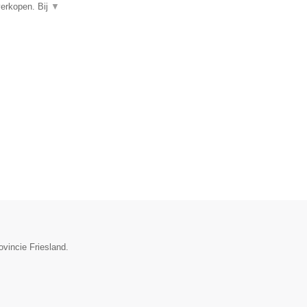
verkopen. Bij
▼
ovincie Friesland.