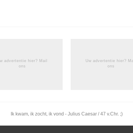
w advertentie hier? Mail
Uw advertentie hier? Ma
ons
ons
Ik kwam, ik zocht, ik vond - Julius Caesar / 47 v.Chr. ;)