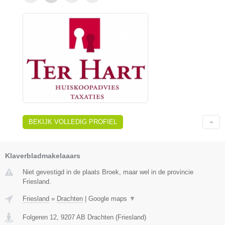
BEKIJK VOLLEDIG PROFIEL
Klaverbladmakelaaars
Niet gevestigd in de plaats Broek, maar wel in de provincie
Friesland.
Friesland
»
Drachten
|
Google maps
▼
Folgeren 12
,
9207 AB
Drachten
(
Friesland
)