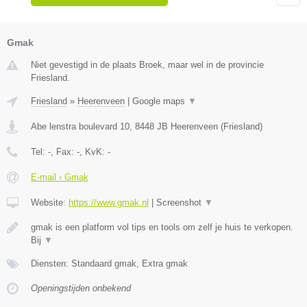
Gmak
Niet gevestigd in de plaats Broek, maar wel in de provincie
Friesland.
Friesland
»
Heerenveen
|
Google maps
▼
Abe lenstra boulevard 10
,
8448 JB
Heerenveen
(
Friesland
)
Tel:
-
, Fax:
-
, KvK:
-
E-mail › Gmak
Website:
https://www.gmak.nl
|
Screenshot
▼
gmak is een platform vol tips en tools om zelf je huis te verkopen.
Bij
▼
Diensten: Standaard gmak, Extra gmak
Openingstijden onbekend