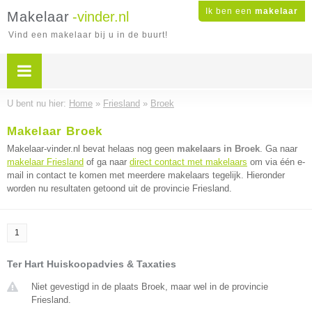
Ik ben een
makelaar
Makelaar
-vinder.nl
Vind een makelaar bij u in de buurt!
U bent nu hier:
Home
»
Friesland
»
Broek
Makelaar Broek
Makelaar-vinder.nl bevat helaas nog geen
makelaars in Broek
. Ga naar
makelaar Friesland
of ga naar
direct contact met makelaars
om via één e-
mail in contact te komen met meerdere makelaars tegelijk. Hieronder
worden nu resultaten getoond uit de provincie Friesland.
1
Ter Hart Huiskoopadvies & Taxaties
Niet gevestigd in de plaats Broek, maar wel in de provincie
Friesland.