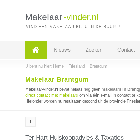
Makelaar
-vinder.nl
VIND EEN MAKELAAR BIJ U IN DE BUURT!
Nieuws
Zoeken
Contact
U bent nu hier:
Home
»
Friesland
»
Brantgum
Makelaar Brantgum
Makelaar-vinder.nl bevat helaas nog geen
makelaars in Brant
direct contact met makelaars
om via één e-mail in contact te 
Hieronder worden nu resultaten getoond uit de provincie Friesla
1
Ter Hart Huiskoopadvies & Taxaties