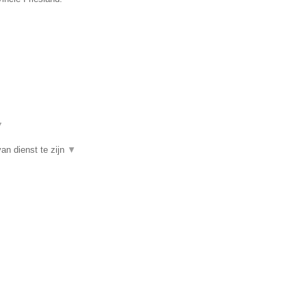
▼
an dienst te zijn
▼