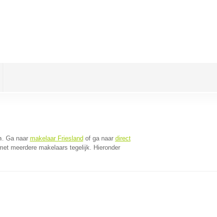
m
. Ga naar
makelaar Friesland
of ga naar
direct
met meerdere makelaars tegelijk. Hieronder