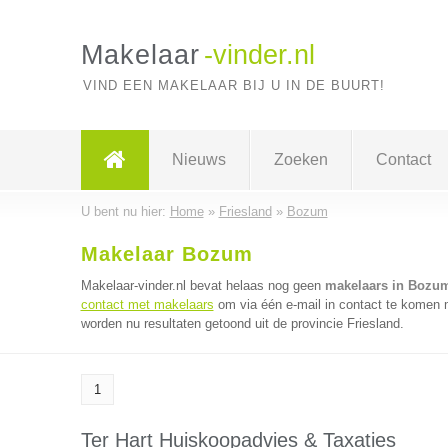
Makelaar
-vinder.nl
VIND EEN MAKELAAR BIJ U IN DE BUURT!
Nieuws
Zoeken
Contact
U bent nu hier:
Home
»
Friesland
»
Bozum
Makelaar Bozum
Makelaar-vinder.nl bevat helaas nog geen
makelaars in Bozu
contact met makelaars
om via één e-mail in contact te komen 
worden nu resultaten getoond uit de provincie Friesland.
1
Ter Hart Huiskoopadvies & Taxaties