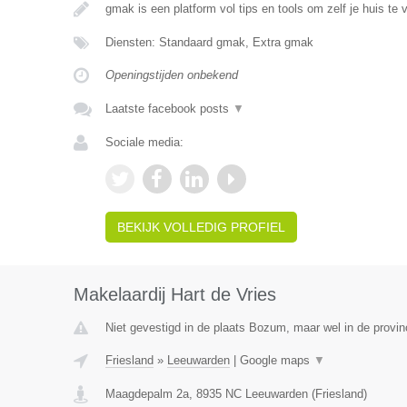
gmak is een platform vol tips en tools om zelf je huis te 
Diensten: Standaard gmak, Extra gmak
Openingstijden onbekend
Laatste facebook posts
▼
Sociale media:
BEKIJK VOLLEDIG PROFIEL
Makelaardij Hart de Vries
Niet gevestigd in de plaats Bozum, maar wel in de provinc
Friesland
»
Leeuwarden
|
Google maps
▼
Maagdepalm 2a
,
8935 NC
Leeuwarden
(
Friesland
)