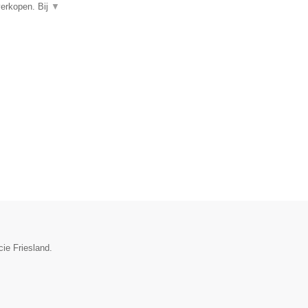
verkopen. Bij
▼
ie Friesland.