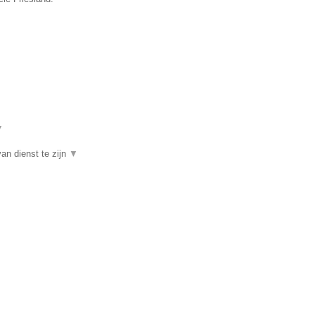
▼
an dienst te zijn
▼