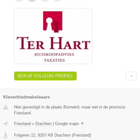
BEKIJK VOLLEDIG PROFIEL
Klaverbladmakelaaars
Niet gevestigd in de plaats Bornwird, maar wel in de provincie
Friesland.
Friesland
»
Drachten
|
Google maps
▼
Folgeren 12
,
9207 AB
Drachten
(
Friesland
)