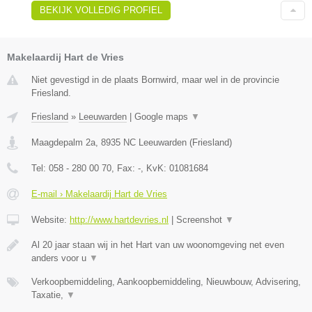
BEKIJK VOLLEDIG PROFIEL
Makelaardij Hart de Vries
Niet gevestigd in de plaats Bornwird, maar wel in de provincie
Friesland.
Friesland
»
Leeuwarden
|
Google maps
▼
Maagdepalm 2a
,
8935 NC
Leeuwarden
(
Friesland
)
Tel:
058 - 280 00 70
, Fax:
-
, KvK:
01081684
E-mail › Makelaardij Hart de Vries
Website:
http://www.hartdevries.nl
|
Screenshot
▼
Al 20 jaar staan wij in het Hart van uw woonomgeving net even
anders voor u
▼
Verkoopbemiddeling, Aankoopbemiddeling, Nieuwbouw, Advisering,
Taxatie,
▼