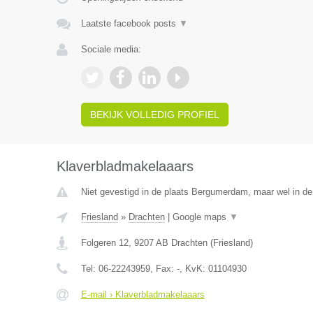
Laatste facebook posts
▼
Sociale media:
BEKIJK VOLLEDIG PROFIEL
Klaverbladmakelaaars
Niet gevestigd in de plaats Bergumerdam, maar wel in de 
Friesland
»
Drachten
|
Google maps
▼
Folgeren 12
,
9207 AB
Drachten
(
Friesland
)
Tel:
06-22243959
, Fax:
-
, KvK:
01104930
E-mail › Klaverbladmakelaaars