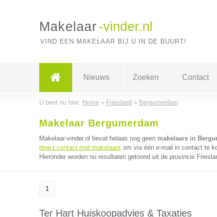
Makelaar
-vinder.nl
VIND EEN MAKELAAR BIJ U IN DE BUURT!
Nieuws
Zoeken
Contact
U bent nu hier:
Home
»
Friesland
»
Bergumerdam
Makelaar Bergumerdam
Makelaar-vinder.nl bevat helaas nog geen
makelaars in Berg
direct contact met makelaars
om via één e-mail in contact te 
Hieronder worden nu resultaten getoond uit de provincie Friesla
1
Ter Hart Huiskoopadvies & Taxaties