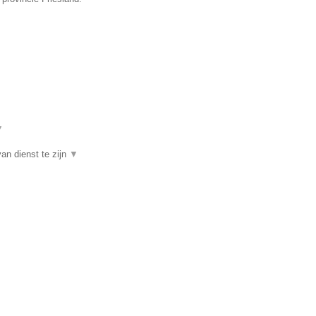
▼
an dienst te zijn
▼