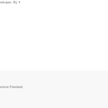
verkopen. Bij
▼
vincie Friesland.