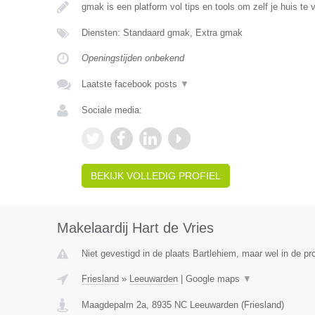
gmak is een platform vol tips en tools om zelf je huis te 
Diensten: Standaard gmak, Extra gmak
Openingstijden onbekend
Laatste facebook posts
▼
Sociale media:
BEKIJK VOLLEDIG PROFIEL
Makelaardij Hart de Vries
Niet gevestigd in de plaats Bartlehiem, maar wel in de pro
Friesland
»
Leeuwarden
|
Google maps
▼
Maagdepalm 2a
,
8935 NC
Leeuwarden
(
Friesland
)