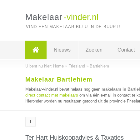
Makelaar
-vinder.nl
VIND EEN MAKELAAR BIJ U IN DE BUURT!
Nieuws
Zoeken
Contact
U bent nu hier:
Home
»
Friesland
»
Bartlehiem
Makelaar Bartlehiem
Makelaar-vinder.nl bevat helaas nog geen
makelaars in Bartl
direct contact met makelaars
om via één e-mail in contact te 
Hieronder worden nu resultaten getoond uit de provincie Friesla
1
Ter Hart Huiskoopadvies & Taxaties