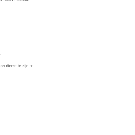
▼
an dienst te zijn
▼