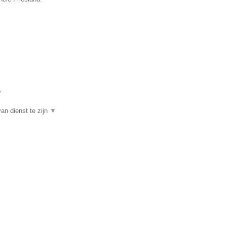
▼
an dienst te zijn
▼