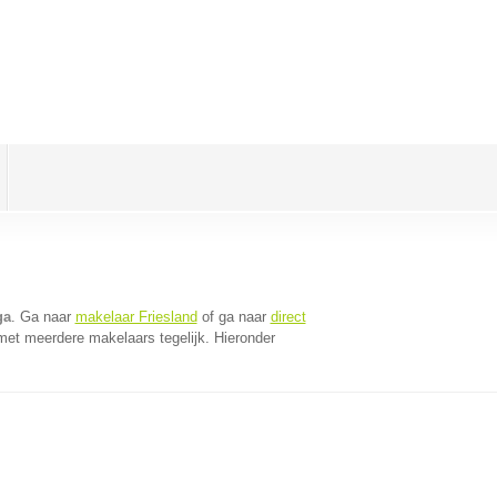
ga
. Ga naar
makelaar Friesland
of ga naar
direct
met meerdere makelaars tegelijk. Hieronder