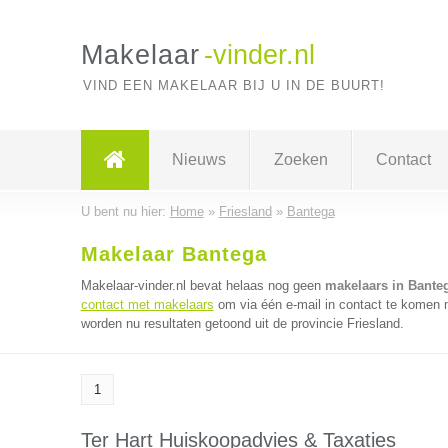
Makelaar
-vinder.nl
VIND EEN MAKELAAR BIJ U IN DE BUURT!
Nieuws
Zoeken
Contact
U bent nu hier:
Home
»
Friesland
»
Bantega
Makelaar Bantega
Makelaar-vinder.nl bevat helaas nog geen
makelaars in Bante
contact met makelaars
om via één e-mail in contact te komen 
worden nu resultaten getoond uit de provincie Friesland.
1
Ter Hart Huiskoopadvies & Taxaties