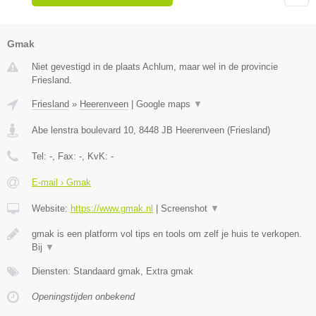
Gmak
Niet gevestigd in de plaats Achlum, maar wel in de provincie
Friesland.
Friesland
»
Heerenveen
|
Google maps
▼
Abe lenstra boulevard 10
,
8448 JB
Heerenveen
(
Friesland
)
Tel:
-
, Fax:
-
, KvK:
-
E-mail › Gmak
Website:
https://www.gmak.nl
|
Screenshot
▼
gmak is een platform vol tips en tools om zelf je huis te verkopen.
Bij
▼
Diensten: Standaard gmak, Extra gmak
Openingstijden onbekend