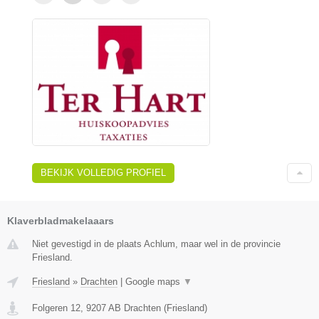
BEKIJK VOLLEDIG PROFIEL
Klaverbladmakelaaars
Niet gevestigd in de plaats Achlum, maar wel in de provincie
Friesland.
Friesland
»
Drachten
|
Google maps
▼
Folgeren 12
,
9207 AB
Drachten
(
Friesland
)