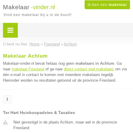
Ik ben een
makelaar
Makelaar
-vinder.nl
Vind een makelaar bij u in de buurt!
U bent nu hier:
Home
»
Friesland
»
Achlum
Makelaar Achlum
Makelaar-vinder.nl bevat helaas nog geen
makelaars in Achlum
. Ga
naar
makelaar Friesland
of ga naar
direct contact met makelaars
om via
één e-mail in contact te komen met meerdere makelaars tegelijk.
Hieronder worden nu resultaten getoond uit de provincie Friesland.
1
Ter Hart Huiskoopadvies & Taxaties
Niet gevestigd in de plaats Achlum, maar wel in de provincie
Friesland.