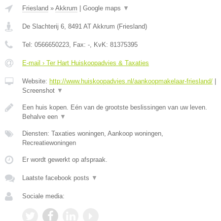
Friesland
»
Akkrum
|
Google maps
▼
De Slachterij 6
,
8491 AT
Akkrum
(
Friesland
)
Tel:
0566650223
, Fax:
-
, KvK:
81375395
E-mail › Ter Hart Huiskoopadvies & Taxaties
Website:
http://www.huiskoopadvies.nl/aankoopmakelaar-friesland/
|
Screenshot
▼
Een huis kopen. Eén van de grootste beslissingen van uw leven.
Behalve een
▼
Diensten: Taxaties woningen, Aankoop woningen,
Recreatiewoningen
Er wordt gewerkt op afspraak.
Laatste facebook posts
▼
Sociale media: