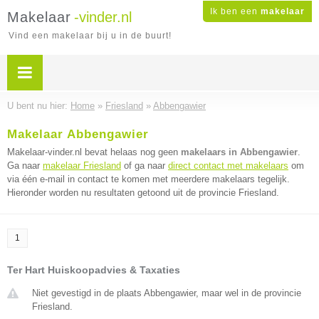
Ik ben een
makelaar
Makelaar
-vinder.nl
Vind een makelaar bij u in de buurt!
U bent nu hier:
Home
»
Friesland
»
Abbengawier
Makelaar Abbengawier
Makelaar-vinder.nl bevat helaas nog geen
makelaars in Abbengawier
.
Ga naar
makelaar Friesland
of ga naar
direct contact met makelaars
om
via één e-mail in contact te komen met meerdere makelaars tegelijk.
Hieronder worden nu resultaten getoond uit de provincie Friesland.
1
Ter Hart Huiskoopadvies & Taxaties
Niet gevestigd in de plaats Abbengawier, maar wel in de provincie
Friesland.