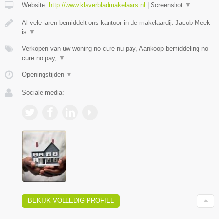
Website:
http://www.klaverbladmakelaars.nl
|
Screenshot
▼
Al vele jaren bemiddelt ons kantoor in de makelaardij. Jacob Meek
is
▼
Verkopen van uw woning no cure nu pay, Aankoop bemiddeling no
cure no pay,
▼
Openingstijden
▼
Sociale media:
BEKIJK VOLLEDIG PROFIEL