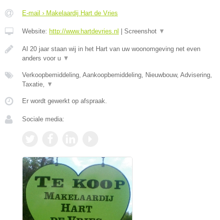
E-mail › Makelaardij Hart de Vries
Website:
http://www.hartdevries.nl
|
Screenshot
▼
Al 20 jaar staan wij in het Hart van uw woonomgeving net even
anders voor u
▼
Verkoopbemiddeling, Aankoopbemiddeling, Nieuwbouw, Advisering,
Taxatie,
▼
Er wordt gewerkt op afspraak.
Sociale media: