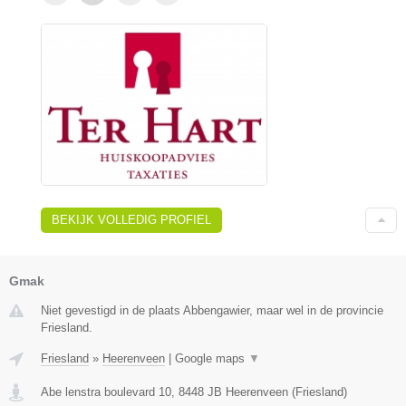
BEKIJK VOLLEDIG PROFIEL
Gmak
Niet gevestigd in de plaats Abbengawier, maar wel in de provincie
Friesland.
Friesland
»
Heerenveen
|
Google maps
▼
Abe lenstra boulevard 10
,
8448 JB
Heerenveen
(
Friesland
)