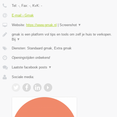
Tel:
-
, Fax:
-
, KvK:
-
E-mail › Gmak
Website:
https://www.gmak.nl
|
Screenshot
▼
gmak is een platform vol tips en tools om zelf je huis te verkopen.
Bij
▼
Diensten: Standaard gmak, Extra gmak
Openingstijden onbekend
Laatste facebook posts
▼
Sociale media: