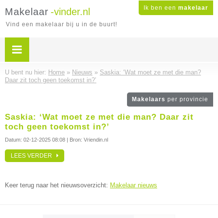
Ik ben een
makelaar
Makelaar
-vinder.nl
Vind een makelaar bij u in de buurt!
U bent nu hier:
Home
»
Nieuws
»
Saskia: ‘Wat moet ze met die man?
Daar zit toch geen toekomst in?’
Makelaars
per provincie
Saskia: ‘Wat moet ze met die man? Daar zit
toch geen toekomst in?’
Datum:
02-12-2025 08:08
| Bron: Vriendin.nl
LEES VERDER
Keer terug naar het nieuwsoverzicht:
Makelaar nieuws