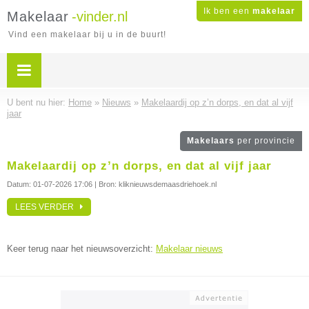
Ik ben een
makelaar
Makelaar
-vinder.nl
Vind een makelaar bij u in de buurt!
U bent nu hier:
Home
»
Nieuws
»
Makelaardij op z’n dorps, en dat al vijf
jaar
Makelaars
per provincie
Makelaardij op z’n dorps, en dat al vijf jaar
Datum:
01-07-2026 17:06
| Bron: kliknieuwsdemaasdriehoek.nl
LEES VERDER
Keer terug naar het nieuwsoverzicht:
Makelaar nieuws