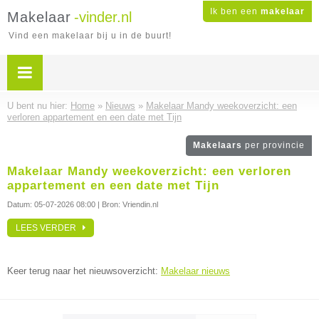
Ik ben een
makelaar
Makelaar
-vinder.nl
Vind een makelaar bij u in de buurt!
U bent nu hier:
Home
»
Nieuws
»
Makelaar Mandy weekoverzicht: een
verloren appartement en een date met Tijn
Makelaars
per provincie
Makelaar Mandy weekoverzicht: een verloren
appartement en een date met Tijn
Datum:
05-07-2026 08:00
| Bron: Vriendin.nl
LEES VERDER
Keer terug naar het nieuwsoverzicht:
Makelaar nieuws