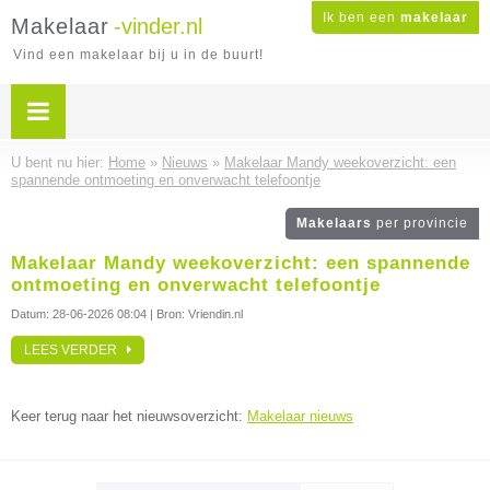
Ik ben een
makelaar
Makelaar
-vinder.nl
Vind een makelaar bij u in de buurt!
U bent nu hier:
Home
»
Nieuws
»
Makelaar Mandy weekoverzicht: een
spannende ontmoeting en onverwacht telefoontje
Makelaars
per provincie
Makelaar Mandy weekoverzicht: een spannende
ontmoeting en onverwacht telefoontje
Datum:
28-06-2026 08:04
| Bron: Vriendin.nl
LEES VERDER
Keer terug naar het nieuwsoverzicht:
Makelaar nieuws