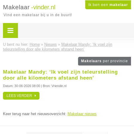
Ik ben een
makelaar
Makelaar
-vinder.nl
Vind een makelaar bij u in de buurt!
U bent nu hier:
Home
»
Nieuws
»
Makelaar Mandy: ‘Ik voel zijn
teleurstelling door alle kilometers afstand heen’
Makelaars
per provincie
Makelaar Mandy: ‘Ik voel zijn teleurstelling
door alle kilometers afstand heen’
Datum:
30-06-2026 08:00
| Bron: Vriendin.nl
LEES VERDER
Keer terug naar het nieuwsoverzicht:
Makelaar nieuws