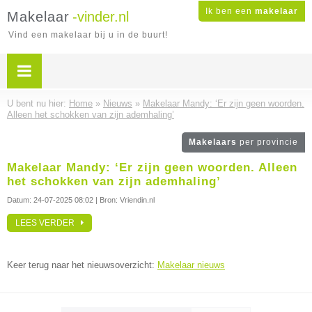
Ik ben een
makelaar
Makelaar
-vinder.nl
Vind een makelaar bij u in de buurt!
U bent nu hier:
Home
»
Nieuws
»
Makelaar Mandy: ‘Er zijn geen woorden.
Alleen het schokken van zijn ademhaling’
Makelaars
per provincie
Makelaar Mandy: ‘Er zijn geen woorden. Alleen
het schokken van zijn ademhaling’
Datum:
24-07-2025 08:02
| Bron: Vriendin.nl
LEES VERDER
Keer terug naar het nieuwsoverzicht:
Makelaar nieuws