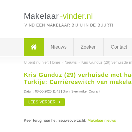
Makelaar
-vinder.nl
VIND EEN MAKELAAR BIJ U IN DE BUURT!
Nieuws
Zoeken
Contact
U bent nu hier:
Home
»
Nieuws
»
Kris Gündüz (29) verhuisde m
Kris Gündüz (29) verhuisde met ha
Turkije: Carrièreswitch van makela
Datum:
08-06-2025 11:41
| Bron: Steenwijker Courant
LEES VERDER
Keer terug naar het nieuwsoverzicht:
Makelaar nieuws