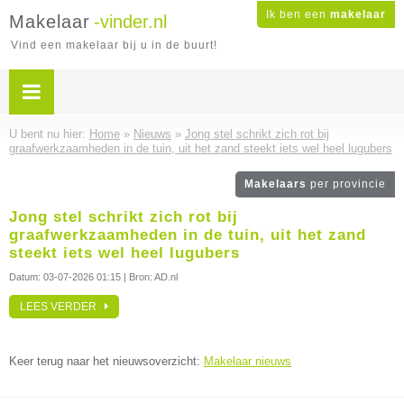
Ik ben een
makelaar
Makelaar
-vinder.nl
Vind een makelaar bij u in de buurt!
U bent nu hier:
Home
»
Nieuws
»
Jong stel schrikt zich rot bij
graafwerkzaamheden in de tuin, uit het zand steekt iets wel heel lugubers
Makelaars
per provincie
Jong stel schrikt zich rot bij
graafwerkzaamheden in de tuin, uit het zand
steekt iets wel heel lugubers
Datum:
03-07-2026 01:15
| Bron: AD.nl
LEES VERDER
Keer terug naar het nieuwsoverzicht:
Makelaar nieuws