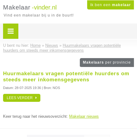
Ik ben een
makelaar
Makelaar
-vinder.nl
Vind een makelaar bij u in de buurt!
U bent nu hier:
Home
»
Nieuws
»
Huurmakelaars vragen potentiële
huurders om steeds meer inkomensgegevens
Makelaars
per provincie
Huurmakelaars vragen potentiële huurders om
steeds meer inkomensgegevens
Datum:
28-07-2025 19:36
| Bron: NOS
LEES VERDER
Keer terug naar het nieuwsoverzicht:
Makelaar nieuws