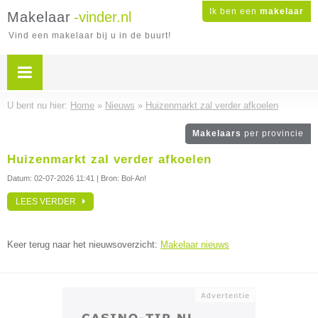
Ik ben een
makelaar
Makelaar
-vinder.nl
Vind een makelaar bij u in de buurt!
U bent nu hier:
Home
»
Nieuws
»
Huizenmarkt zal verder afkoelen
Makelaars
per provincie
Huizenmarkt zal verder afkoelen
Datum:
02-07-2026 11:41
| Bron: Bol-An!
LEES VERDER
Keer terug naar het nieuwsoverzicht:
Makelaar nieuws