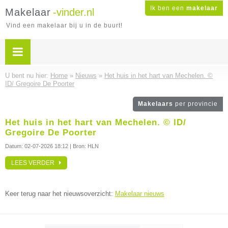
Ik ben een
makelaar
Makelaar
-vinder.nl
Vind een makelaar bij u in de buurt!
U bent nu hier:
Home
»
Nieuws
»
Het huis in het hart van Mechelen. ©
ID/ Gregoire De Poorter
Makelaars
per provincie
Het huis in het hart van Mechelen. © ID/
Gregoire De Poorter
Datum:
02-07-2026 18:12
| Bron: HLN
LEES VERDER
Keer terug naar het nieuwsoverzicht:
Makelaar nieuws