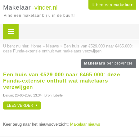
Ik ben een
makelaar
Makelaar
-vinder.nl
Vind een makelaar bij u in de buurt!
U bent nu hier:
Home
»
Nieuws
»
Een huis van €529.000 naar €465.000:
deze Funda-extensie onthult wat makelaars verzwijgen
Makelaars
per provincie
Een huis van €529.000 naar €465.000: deze
Funda-extensie onthult wat makelaars
verzwijgen
Datum:
26-06-2026 13:34
| Bron: Libelle
LEES VERDER
Keer terug naar het nieuwsoverzicht:
Makelaar nieuws