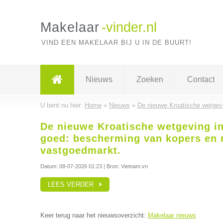
Makelaar
-vinder.nl
VIND EEN MAKELAAR BIJ U IN DE BUURT!
Nieuws
Zoeken
Contact
U bent nu hier:
Home
»
Nieuws
»
De nieuwe Kroatische wetgevi
De nieuwe Kroatische wetgeving in
goed: bescherming van kopers en 
vastgoedmarkt.
Datum:
08-07-2026 01:23
| Bron: Vietnam.vn
LEES VERDER
Keer terug naar het nieuwsoverzicht:
Makelaar nieuws