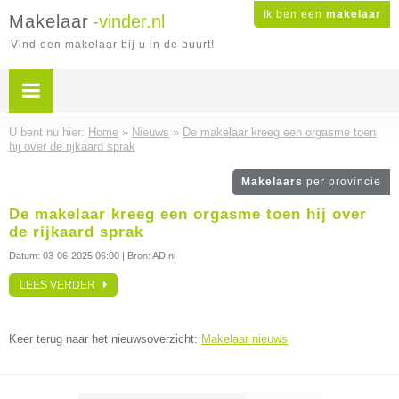
Ik ben een
makelaar
Makelaar
-vinder.nl
Vind een makelaar bij u in de buurt!
U bent nu hier:
Home
»
Nieuws
»
De makelaar kreeg een orgasme toen
hij over de rijkaard sprak
Makelaars
per provincie
De makelaar kreeg een orgasme toen hij over
de rijkaard sprak
Datum:
03-06-2025 06:00
| Bron: AD.nl
LEES VERDER
Keer terug naar het nieuwsoverzicht:
Makelaar nieuws