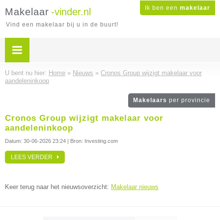
Ik ben een
makelaar
Makelaar
-vinder.nl
Vind een makelaar bij u in de buurt!
U bent nu hier:
Home
»
Nieuws
»
Cronos Group wijzigt makelaar voor
aandeleninkoop
Makelaars
per provincie
Cronos Group wijzigt makelaar voor
aandeleninkoop
Datum:
30-06-2026 23:24
| Bron: Investing.com
LEES VERDER
Keer terug naar het nieuwsoverzicht:
Makelaar nieuws