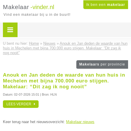
Ik ben een
makelaar
Makelaar
-vinder.nl
Vind een makelaar bij u in de buurt!
U bent nu hier:
Home
»
Nieuws
»
Anouk en Jan deden de waarde van hun
huis in Mechelen met bijna 700.000 euro stijgen. Makelaar: “Dit zag ik
nog nooit”
Makelaars
per provincie
Anouk en Jan deden de waarde van hun huis in
Mechelen met bijna 700.000 euro stijgen.
Makelaar: “Dit zag ik nog nooit”
Datum:
02-07-2026 15:01
| Bron: HLN
LEES VERDER
Keer terug naar het nieuwsoverzicht:
Makelaar nieuws