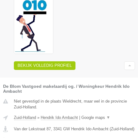
BEKIJK VOLLEDIG PROFIEL
De Blom Vastgoed makelaardij og. / Woningkeur Hendrik Ido
Ambacht
Niet gevestigd in de plaats Wieldrecht, maar wel in de provincie
Zuid-Holland.
Zuid-Holland
»
Hendrik Ido Ambacht
|
Google maps
▼
Van der Lekstraat 87
,
3341 GW
Hendrik Ido Ambacht
(
Zuid-Holland
)