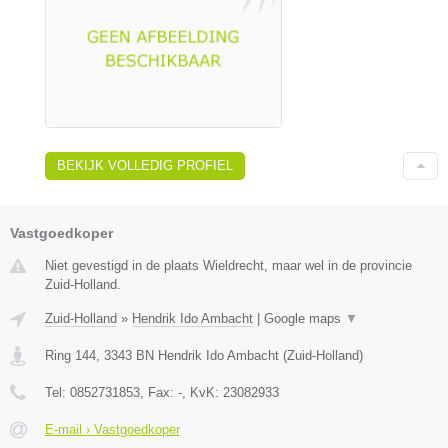
BEKIJK VOLLEDIG PROFIEL
Vastgoedkoper
Niet gevestigd in de plaats Wieldrecht, maar wel in de provincie
Zuid-Holland.
Zuid-Holland
»
Hendrik Ido Ambacht
|
Google maps
▼
Ring 144
,
3343 BN
Hendrik Ido Ambacht
(
Zuid-Holland
)
Tel:
0852731853
, Fax:
-
, KvK:
23082933
E-mail › Vastgoedkoper