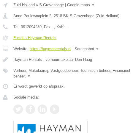
Zuid-Holland
»
S Gravenhage
|
Google maps
▼
Anna Paulownaplein 2
,
2518 BK
S Gravenhage
(
Zuid-Holland
)
Tel:
0612094289
, Fax:
-
, KvK:
-
E-mail › Hayman Rentals
Website:
https://haymanrentals.nl
|
Screenshot
▼
Hayman Rentals - verhuurmakelaar Den Haag
Verhuur, Makelaardij, Vastgoedbeheer, Technisch beheer, Financieel
beheer,
▼
Er wordt gewerkt op afspraak.
Sociale media: