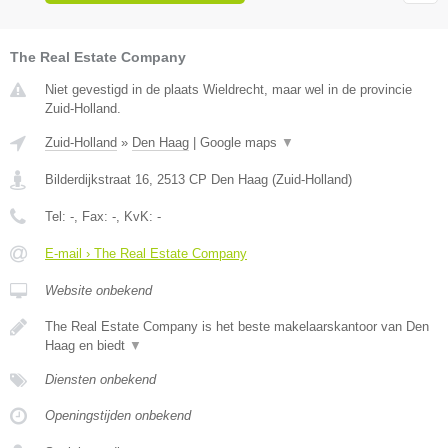
The Real Estate Company
Niet gevestigd in de plaats Wieldrecht, maar wel in de provincie
Zuid-Holland.
Zuid-Holland
»
Den Haag
|
Google maps
▼
Bilderdijkstraat 16
,
2513 CP
Den Haag
(
Zuid-Holland
)
Tel:
-
, Fax:
-
, KvK:
-
E-mail › The Real Estate Company
Website onbekend
The Real Estate Company is het beste makelaarskantoor van Den
Haag en biedt
▼
Diensten onbekend
Openingstijden onbekend