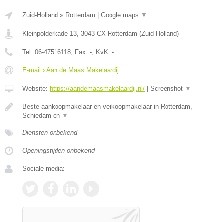
Zuid-Holland
»
Rotterdam
|
Google maps
▼
Kleinpolderkade 13
,
3043 CX
Rotterdam
(
Zuid-Holland
)
Tel:
06-47516118
, Fax:
-
, KvK:
-
E-mail › Aan de Maas Makelaardij
Website:
https://aandemaasmakelaardij.nl/
|
Screenshot
▼
Beste aankoopmakelaar en verkoopmakelaar in Rotterdam,
Schiedam en
▼
Diensten onbekend
Openingstijden onbekend
Sociale media: