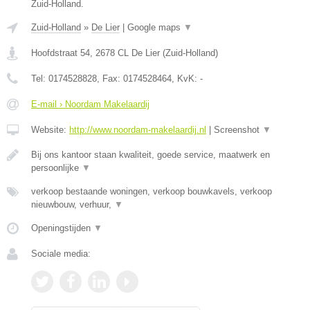
Zuid-Holland.
Zuid-Holland
»
De Lier
|
Google maps
▼
Hoofdstraat 54
,
2678 CL
De Lier
(
Zuid-Holland
)
Tel:
0174528828
, Fax:
0174528464
, KvK:
-
E-mail › Noordam Makelaardij
Website:
http://www.noordam-makelaardij.nl
|
Screenshot
▼
Bij ons kantoor staan kwaliteit, goede service, maatwerk en
persoonlijke
▼
verkoop bestaande woningen, verkoop bouwkavels, verkoop
nieuwbouw, verhuur,
▼
Openingstijden
▼
Sociale media: