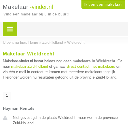
Ik ben een
makelaar
Makelaar
-vinder.nl
Vind een makelaar bij u in de buurt!
U bent nu hier:
Home
»
Zuid-Holland
»
Wieldrecht
Makelaar Wieldrecht
Makelaar-vinder.nl bevat helaas nog geen
makelaars in Wieldrecht
. Ga
naar
makelaar Zuid-Holland
of ga naar
direct contact met makelaars
om
via één e-mail in contact te komen met meerdere makelaars tegelijk.
Hieronder worden nu resultaten getoond uit de provincie Zuid-Holland.
1
Hayman Rentals
Niet gevestigd in de plaats Wieldrecht, maar wel in de provincie
Zuid-Holland.