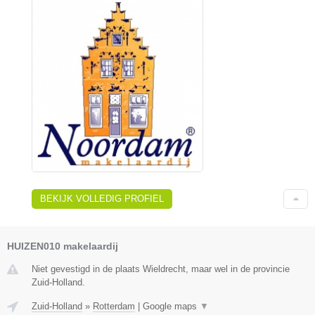
BEKIJK VOLLEDIG PROFIEL
HUIZEN010 makelaardij
Niet gevestigd in de plaats Wieldrecht, maar wel in de provincie
Zuid-Holland.
Zuid-Holland
»
Rotterdam
|
Google maps
▼