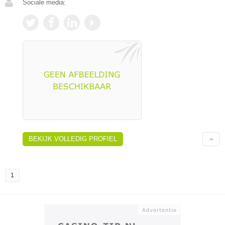
Sociale media:
BEKIJK VOLLEDIG PROFIEL
1