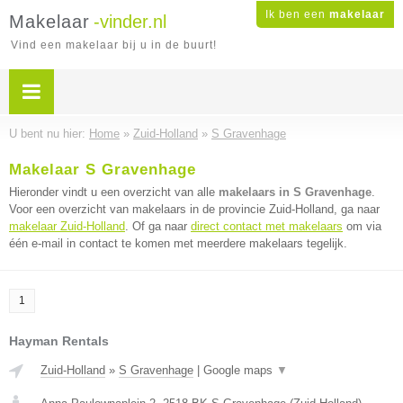
Ik ben een
makelaar
Makelaar
-vinder.nl
Vind een makelaar bij u in de buurt!
U bent nu hier:
Home
»
Zuid-Holland
»
S Gravenhage
Makelaar S Gravenhage
Hieronder vindt u een overzicht van alle
makelaars in S Gravenhage
.
Voor een overzicht van makelaars in de provincie Zuid-Holland, ga naar
makelaar Zuid-Holland
. Of ga naar
direct contact met makelaars
om via
één e-mail in contact te komen met meerdere makelaars tegelijk.
1
Hayman Rentals
Zuid-Holland
»
S Gravenhage
|
Google maps
▼