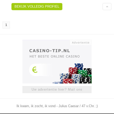
BEKIJK VOLLEDIG PROFIEL
1
Uw advertentie hier? Mail ons
Ik kwam, ik zocht, ik vond - Julius Caesar / 47 v.Chr. ;)