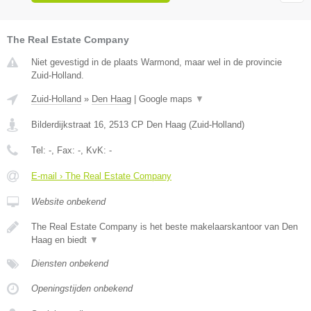
The Real Estate Company
Niet gevestigd in de plaats Warmond, maar wel in de provincie
Zuid-Holland.
Zuid-Holland
»
Den Haag
|
Google maps
▼
Bilderdijkstraat 16
,
2513 CP
Den Haag
(
Zuid-Holland
)
Tel:
-
, Fax:
-
, KvK:
-
E-mail › The Real Estate Company
Website onbekend
The Real Estate Company is het beste makelaarskantoor van Den
Haag en biedt
▼
Diensten onbekend
Openingstijden onbekend