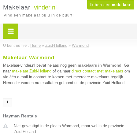
Ik ben een
makelaar
Makelaar
-vinder.nl
Vind een makelaar bij u in de buurt!
U bent nu hier:
Home
»
Zuid-Holland
»
Warmond
Makelaar Warmond
Makelaar-vinder.nl bevat helaas nog geen
makelaars in Warmond
. Ga
naar
makelaar Zuid-Holland
of ga naar
direct contact met makelaars
om
via één e-mail in contact te komen met meerdere makelaars tegelijk.
Hieronder worden nu resultaten getoond uit de provincie Zuid-Holland.
1
Hayman Rentals
Niet gevestigd in de plaats Warmond, maar wel in de provincie
Zuid-Holland.