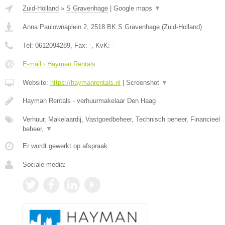
Zuid-Holland
»
S Gravenhage
|
Google maps
▼
Anna Paulownaplein 2
,
2518 BK
S Gravenhage
(
Zuid-Holland
)
Tel:
0612094289
, Fax:
-
, KvK:
-
E-mail › Hayman Rentals
Website:
https://haymanrentals.nl
|
Screenshot
▼
Hayman Rentals - verhuurmakelaar Den Haag
Verhuur, Makelaardij, Vastgoedbeheer, Technisch beheer, Financieel
beheer,
▼
Er wordt gewerkt op afspraak.
Sociale media: