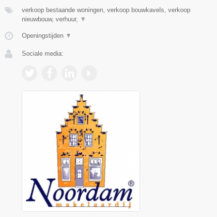
verkoop bestaande woningen, verkoop bouwkavels, verkoop
nieuwbouw, verhuur,
▼
Openingstijden
▼
Sociale media: