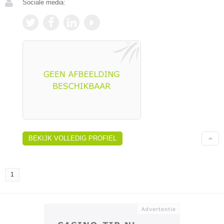
Sociale media:
BEKIJK VOLLEDIG PROFIEL
1