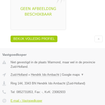
BEKIJK VOLLEDIG PROFIEL
Vastgoedkoper
Niet gevestigd in de plaats Warmond, maar wel in de provincie
Zuid-Holland.
Zuid-Holland
»
Hendrik Ido Ambacht
|
Google maps
▼
Ring 144
,
3343 BN
Hendrik Ido Ambacht
(
Zuid-Holland
)
Tel:
0852731853
, Fax:
-
, KvK:
23082933
E-mail › Vastgoedkoper