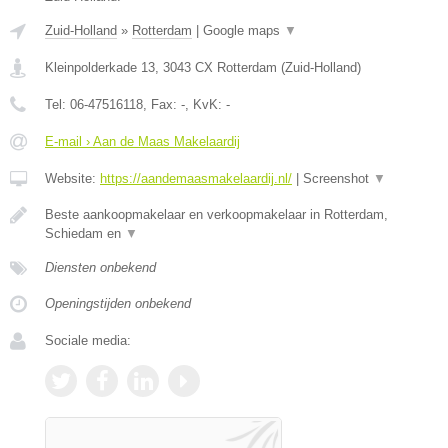
Zuid-Holland
»
Rotterdam
|
Google maps
▼
Kleinpolderkade 13
,
3043 CX
Rotterdam
(
Zuid-Holland
)
Tel:
06-47516118
, Fax:
-
, KvK:
-
E-mail › Aan de Maas Makelaardij
Website:
https://aandemaasmakelaardij.nl/
|
Screenshot
▼
Beste aankoopmakelaar en verkoopmakelaar in Rotterdam,
Schiedam en
▼
Diensten onbekend
Openingstijden onbekend
Sociale media: