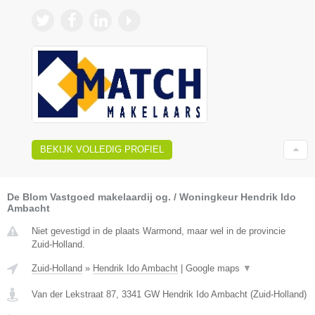
BEKIJK VOLLEDIG PROFIEL
De Blom Vastgoed makelaardij og. / Woningkeur Hendrik Ido
Ambacht
Niet gevestigd in de plaats Warmond, maar wel in de provincie
Zuid-Holland.
Zuid-Holland
»
Hendrik Ido Ambacht
|
Google maps
▼
Van der Lekstraat 87
,
3341 GW
Hendrik Ido Ambacht
(
Zuid-Holland
)