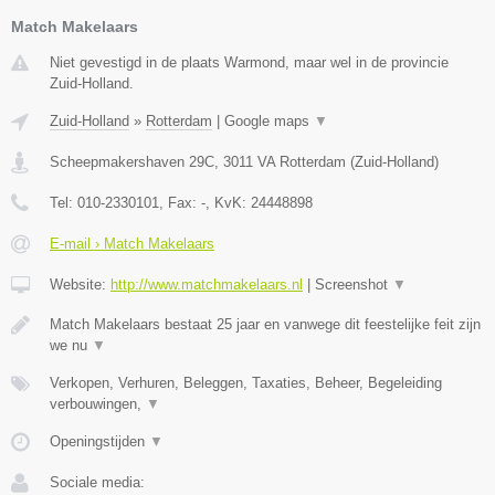
Match Makelaars
Niet gevestigd in de plaats Warmond, maar wel in de provincie
Zuid-Holland.
Zuid-Holland
»
Rotterdam
|
Google maps
▼
Scheepmakershaven 29C
,
3011 VA
Rotterdam
(
Zuid-Holland
)
Tel:
010-2330101
, Fax:
-
, KvK:
24448898
E-mail › Match Makelaars
Website:
http://www.matchmakelaars.nl
|
Screenshot
▼
Match Makelaars bestaat 25 jaar en vanwege dit feestelijke feit zijn
we nu
▼
Verkopen, Verhuren, Beleggen, Taxaties, Beheer, Begeleiding
verbouwingen,
▼
Openingstijden
▼
Sociale media: