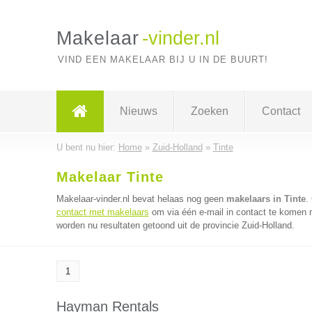
Makelaar
-vinder.nl
VIND EEN MAKELAAR BIJ U IN DE BUURT!
Nieuws
Zoeken
Contact
U bent nu hier:
Home
»
Zuid-Holland
»
Tinte
Makelaar Tinte
Makelaar-vinder.nl bevat helaas nog geen
makelaars in Tinte
.
contact met makelaars
om via één e-mail in contact te komen 
worden nu resultaten getoond uit de provincie Zuid-Holland.
1
Hayman Rentals