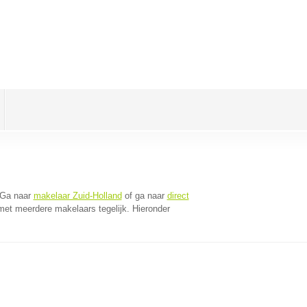
 Ga naar
makelaar Zuid-Holland
of ga naar
direct
met meerdere makelaars tegelijk. Hieronder