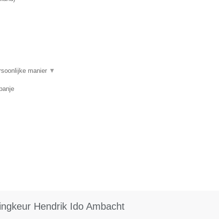
rsoonlijke manier
▼
panje
ingkeur Hendrik Ido Ambacht