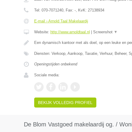
Tel:
070-7071240
, Fax:
-
, KvK:
27138934
E-mail › Arnold Taal Makelaardij
Website:
http://www.arnoldtaal.nl
|
Screenshot
▼
Een dynamisch kantoor met als doel, op een leuke en pe
Diensten: Verkoop, Aankoop, Taxatie, Verhuur, Beheer, S
Openingstijden onbekend
Sociale media:
BEKIJK VOLLEDIG PROFIEL
De Blom Vastgoed makelaardij og. / Won