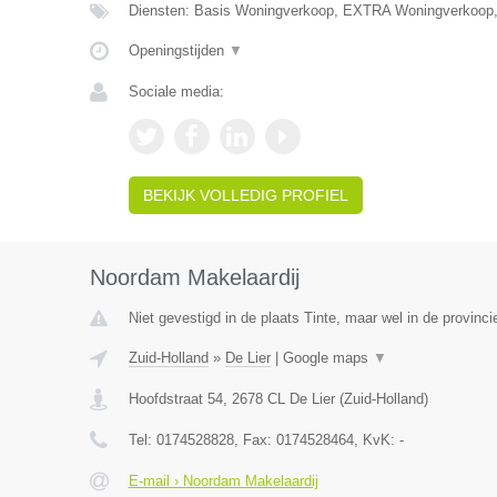
Diensten: Basis Woningverkoop, EXTRA Woningverkoop
Openingstijden
▼
Sociale media:
BEKIJK VOLLEDIG PROFIEL
Noordam Makelaardij
Niet gevestigd in de plaats Tinte, maar wel in de provinci
Zuid-Holland
»
De Lier
|
Google maps
▼
Hoofdstraat 54
,
2678 CL
De Lier
(
Zuid-Holland
)
Tel:
0174528828
, Fax:
0174528464
, KvK:
-
E-mail › Noordam Makelaardij