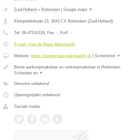
Zuid-Holland
»
Rotterdam
|
Google maps
▼
Kleinpolderkade 13
,
3043 CX
Rotterdam
(
Zuid-Holland
)
Tel:
06-47516118
, Fax:
-
, KvK:
-
E-mail › Aan de Maas Makelaardij
Website:
https://aandemaasmakelaardij.nl/
|
Screenshot
▼
Beste aankoopmakelaar en verkoopmakelaar in Rotterdam,
Schiedam en
▼
Diensten onbekend
Openingstijden onbekend
Sociale media: