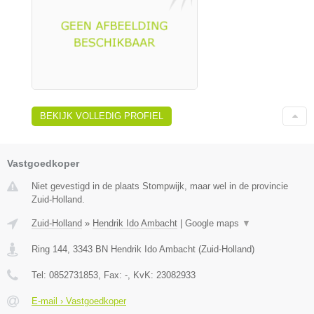
BEKIJK VOLLEDIG PROFIEL
Vastgoedkoper
Niet gevestigd in de plaats Stompwijk, maar wel in de provincie
Zuid-Holland.
Zuid-Holland
»
Hendrik Ido Ambacht
|
Google maps
▼
Ring 144
,
3343 BN
Hendrik Ido Ambacht
(
Zuid-Holland
)
Tel:
0852731853
, Fax:
-
, KvK:
23082933
E-mail › Vastgoedkoper