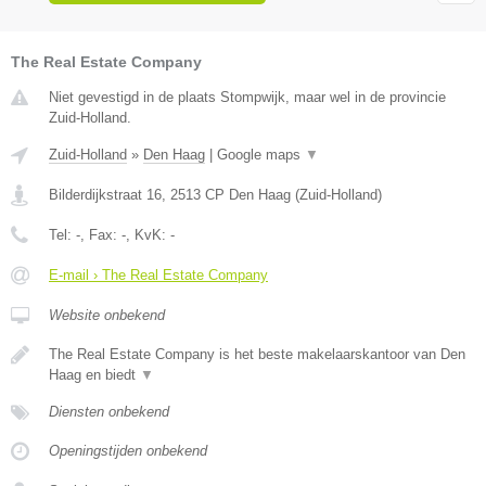
The Real Estate Company
Niet gevestigd in de plaats Stompwijk, maar wel in de provincie
Zuid-Holland.
Zuid-Holland
»
Den Haag
|
Google maps
▼
Bilderdijkstraat 16
,
2513 CP
Den Haag
(
Zuid-Holland
)
Tel:
-
, Fax:
-
, KvK:
-
E-mail › The Real Estate Company
Website onbekend
The Real Estate Company is het beste makelaarskantoor van Den
Haag en biedt
▼
Diensten onbekend
Openingstijden onbekend