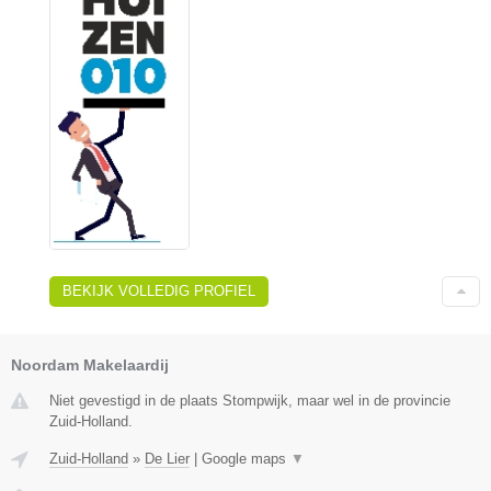
BEKIJK VOLLEDIG PROFIEL
Noordam Makelaardij
Niet gevestigd in de plaats Stompwijk, maar wel in de provincie
Zuid-Holland.
Zuid-Holland
»
De Lier
|
Google maps
▼