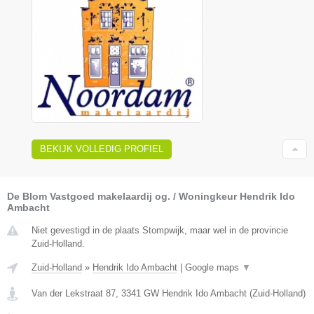
BEKIJK VOLLEDIG PROFIEL
De Blom Vastgoed makelaardij og. / Woningkeur Hendrik Ido
Ambacht
Niet gevestigd in de plaats Stompwijk, maar wel in de provincie
Zuid-Holland.
Zuid-Holland
»
Hendrik Ido Ambacht
|
Google maps
▼
Van der Lekstraat 87
,
3341 GW
Hendrik Ido Ambacht
(
Zuid-Holland
)