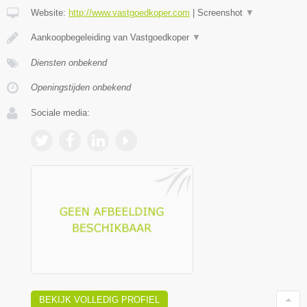
Website:
http://www.vastgoedkoper.com
|
Screenshot
▼
Aankoopbegeleiding van Vastgoedkoper
▼
Diensten onbekend
Openingstijden onbekend
Sociale media:
BEKIJK VOLLEDIG PROFIEL