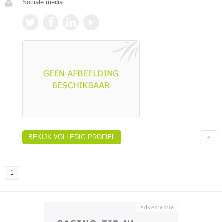
Sociale media:
BEKIJK VOLLEDIG PROFIEL
1