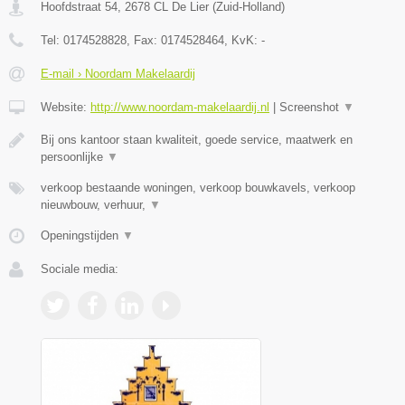
Hoofdstraat 54
,
2678 CL
De Lier
(
Zuid-Holland
)
Tel:
0174528828
, Fax:
0174528464
, KvK:
-
E-mail › Noordam Makelaardij
Website:
http://www.noordam-makelaardij.nl
|
Screenshot
▼
Bij ons kantoor staan kwaliteit, goede service, maatwerk en
persoonlijke
▼
verkoop bestaande woningen, verkoop bouwkavels, verkoop
nieuwbouw, verhuur,
▼
Openingstijden
▼
Sociale media: