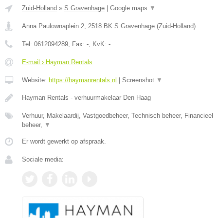
Zuid-Holland
»
S Gravenhage
|
Google maps
▼
Anna Paulownaplein 2
,
2518 BK
S Gravenhage
(
Zuid-Holland
)
Tel:
0612094289
, Fax:
-
, KvK:
-
E-mail › Hayman Rentals
Website:
https://haymanrentals.nl
|
Screenshot
▼
Hayman Rentals - verhuurmakelaar Den Haag
Verhuur, Makelaardij, Vastgoedbeheer, Technisch beheer, Financieel
beheer,
▼
Er wordt gewerkt op afspraak.
Sociale media: