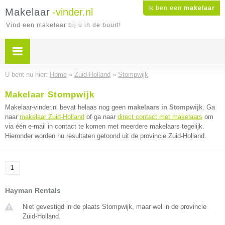
Ik ben een
makelaar
Makelaar
-vinder.nl
Vind een makelaar bij u in de buurt!
U bent nu hier:
Home
»
Zuid-Holland
»
Stompwijk
Makelaar Stompwijk
Makelaar-vinder.nl bevat helaas nog geen
makelaars in Stompwijk
. Ga
naar
makelaar Zuid-Holland
of ga naar
direct contact met makelaars
om
via één e-mail in contact te komen met meerdere makelaars tegelijk.
Hieronder worden nu resultaten getoond uit de provincie Zuid-Holland.
1
Hayman Rentals
Niet gevestigd in de plaats Stompwijk, maar wel in de provincie
Zuid-Holland.