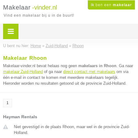
Ik ben een
makelaar
Makelaar
-vinder.nl
Vind een makelaar bij u in de buurt!
U bent nu hier:
Home
»
Zuid-Holland
»
Rhoon
Makelaar Rhoon
Makelaar-vinder.nl bevat helaas nog geen
makelaars in Rhoon
. Ga naar
makelaar Zuid-Holland
of ga naar
direct contact met makelaars
om via
één e-mail in contact te komen met meerdere makelaars tegelijk.
Hieronder worden nu resultaten getoond uit de provincie Zuid-Holland.
1
Hayman Rentals
Niet gevestigd in de plaats Rhoon, maar wel in de provincie Zuid-
Holland.