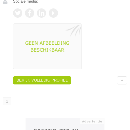
Sociale media:
BEKIJK VOLLEDIG PROFIEL
1