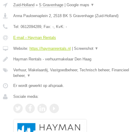
Zuid-Holland
»
S Gravenhage
|
Google maps
▼
Anna Paulownaplein 2
,
2518 BK
S Gravenhage
(
Zuid-Holland
)
Tel:
0612094289
, Fax:
-
, KvK:
-
E-mail › Hayman Rentals
Website:
https://haymanrentals.nl
|
Screenshot
▼
Hayman Rentals - verhuurmakelaar Den Haag
Verhuur, Makelaardij, Vastgoedbeheer, Technisch beheer, Financieel
beheer,
▼
Er wordt gewerkt op afspraak.
Sociale media: