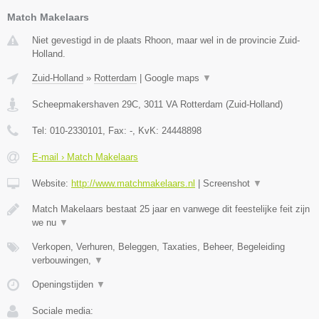
Match Makelaars
Niet gevestigd in de plaats Rhoon, maar wel in de provincie Zuid-
Holland.
Zuid-Holland
»
Rotterdam
|
Google maps
▼
Scheepmakershaven 29C
,
3011 VA
Rotterdam
(
Zuid-Holland
)
Tel:
010-2330101
, Fax:
-
, KvK:
24448898
E-mail › Match Makelaars
Website:
http://www.matchmakelaars.nl
|
Screenshot
▼
Match Makelaars bestaat 25 jaar en vanwege dit feestelijke feit zijn
we nu
▼
Verkopen, Verhuren, Beleggen, Taxaties, Beheer, Begeleiding
verbouwingen,
▼
Openingstijden
▼
Sociale media: