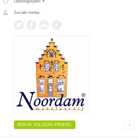
Openingstijden
▼
Sociale media:
BEKIJK VOLLEDIG PROFIEL