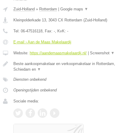
Zuid-Holland
»
Rotterdam
|
Google maps
▼
Kleinpolderkade 13
,
3043 CX
Rotterdam
(
Zuid-Holland
)
Tel:
06-47516118
, Fax:
-
, KvK:
-
E-mail › Aan de Maas Makelaardij
Website:
https://aandemaasmakelaardij.nl/
|
Screenshot
▼
Beste aankoopmakelaar en verkoopmakelaar in Rotterdam,
Schiedam en
▼
Diensten onbekend
Openingstijden onbekend
Sociale media: