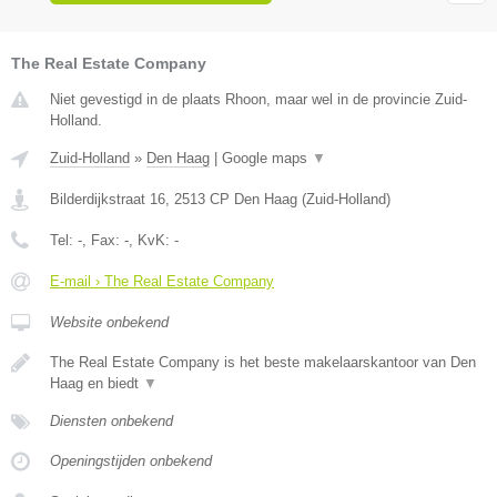
The Real Estate Company
Niet gevestigd in de plaats Rhoon, maar wel in de provincie Zuid-
Holland.
Zuid-Holland
»
Den Haag
|
Google maps
▼
Bilderdijkstraat 16
,
2513 CP
Den Haag
(
Zuid-Holland
)
Tel:
-
, Fax:
-
, KvK:
-
E-mail › The Real Estate Company
Website onbekend
The Real Estate Company is het beste makelaarskantoor van Den
Haag en biedt
▼
Diensten onbekend
Openingstijden onbekend