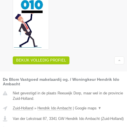
BEKIJK VOLLEDIG PROFIEL
De Blom Vastgoed makelaardij og. / Woningkeur Hendrik Ido
Ambacht
Niet gevestigd in de plaats Reeuwijk Dorp, maar wel in de provincie
Zuid-Holland.
Zuid-Holland
»
Hendrik Ido Ambacht
|
Google maps
▼
Van der Lekstraat 87
,
3341 GW
Hendrik Ido Ambacht
(
Zuid-Holland
)