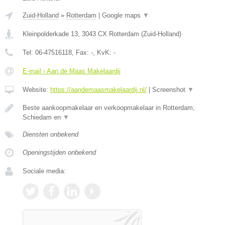
Zuid-Holland
»
Rotterdam
|
Google maps
▼
Kleinpolderkade 13
,
3043 CX
Rotterdam
(
Zuid-Holland
)
Tel:
06-47516118
, Fax:
-
, KvK:
-
E-mail › Aan de Maas Makelaardij
Website:
https://aandemaasmakelaardij.nl/
|
Screenshot
▼
Beste aankoopmakelaar en verkoopmakelaar in Rotterdam,
Schiedam en
▼
Diensten onbekend
Openingstijden onbekend
Sociale media: