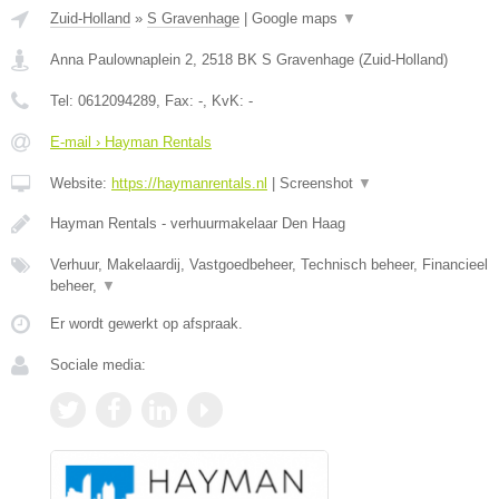
Zuid-Holland
»
S Gravenhage
|
Google maps
▼
Anna Paulownaplein 2
,
2518 BK
S Gravenhage
(
Zuid-Holland
)
Tel:
0612094289
, Fax:
-
, KvK:
-
E-mail › Hayman Rentals
Website:
https://haymanrentals.nl
|
Screenshot
▼
Hayman Rentals - verhuurmakelaar Den Haag
Verhuur, Makelaardij, Vastgoedbeheer, Technisch beheer, Financieel
beheer,
▼
Er wordt gewerkt op afspraak.
Sociale media: