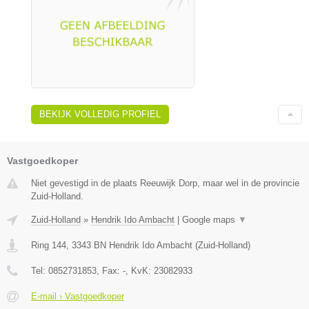
BEKIJK VOLLEDIG PROFIEL
Vastgoedkoper
Niet gevestigd in de plaats Reeuwijk Dorp, maar wel in de provincie
Zuid-Holland.
Zuid-Holland
»
Hendrik Ido Ambacht
|
Google maps
▼
Ring 144
,
3343 BN
Hendrik Ido Ambacht
(
Zuid-Holland
)
Tel:
0852731853
, Fax:
-
, KvK:
23082933
E-mail › Vastgoedkoper