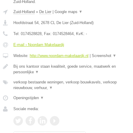
Zuid-Holland.
Zuid-Holland
»
De Lier
|
Google maps
▼
Hoofdstraat 54
,
2678 CL
De Lier
(
Zuid-Holland
)
Tel:
0174528828
, Fax:
0174528464
, KvK:
-
E-mail › Noordam Makelaardij
Website:
http://www.noordam-makelaardij.nl
|
Screenshot
▼
Bij ons kantoor staan kwaliteit, goede service, maatwerk en
persoonlijke
▼
verkoop bestaande woningen, verkoop bouwkavels, verkoop
nieuwbouw, verhuur,
▼
Openingstijden
▼
Sociale media: