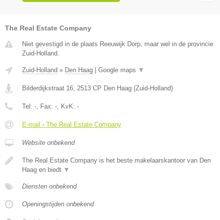
The Real Estate Company
Niet gevestigd in de plaats Reeuwijk Dorp, maar wel in de provincie
Zuid-Holland.
Zuid-Holland
»
Den Haag
|
Google maps
▼
Bilderdijkstraat 16
,
2513 CP
Den Haag
(
Zuid-Holland
)
Tel:
-
, Fax:
-
, KvK:
-
E-mail › The Real Estate Company
Website onbekend
The Real Estate Company is het beste makelaarskantoor van Den
Haag en biedt
▼
Diensten onbekend
Openingstijden onbekend