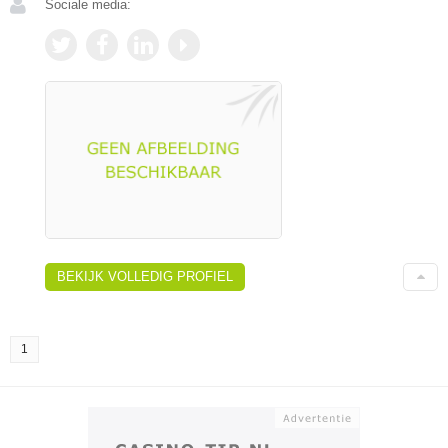
Sociale media:
BEKIJK VOLLEDIG PROFIEL
1