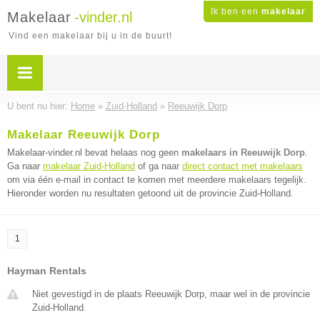
Ik ben een
makelaar
Makelaar
-vinder.nl
Vind een makelaar bij u in de buurt!
U bent nu hier:
Home
»
Zuid-Holland
»
Reeuwijk Dorp
Makelaar Reeuwijk Dorp
Makelaar-vinder.nl bevat helaas nog geen
makelaars in Reeuwijk Dorp
.
Ga naar
makelaar Zuid-Holland
of ga naar
direct contact met makelaars
om via één e-mail in contact te komen met meerdere makelaars tegelijk.
Hieronder worden nu resultaten getoond uit de provincie Zuid-Holland.
1
Hayman Rentals
Niet gevestigd in de plaats Reeuwijk Dorp, maar wel in de provincie
Zuid-Holland.