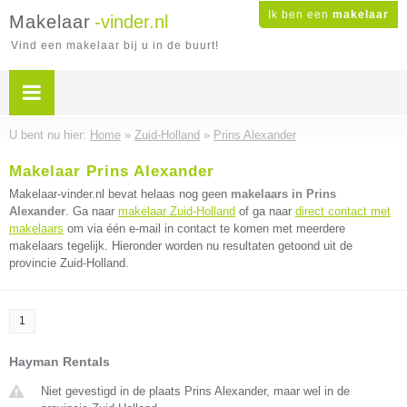
Ik ben een
makelaar
Makelaar
-vinder.nl
Vind een makelaar bij u in de buurt!
U bent nu hier:
Home
»
Zuid-Holland
»
Prins Alexander
Makelaar Prins Alexander
Makelaar-vinder.nl bevat helaas nog geen
makelaars in Prins
Alexander
. Ga naar
makelaar Zuid-Holland
of ga naar
direct contact met
makelaars
om via één e-mail in contact te komen met meerdere
makelaars tegelijk. Hieronder worden nu resultaten getoond uit de
provincie Zuid-Holland.
1
Hayman Rentals
Niet gevestigd in de plaats Prins Alexander, maar wel in de