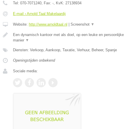
Tel:
070-7071240
, Fax:
-
, KvK:
27138934
E-mail › Arnold Taal Makelaardij
Website:
http://www.arnoldtaal.nl
|
Screenshot
▼
Een dynamisch kantoor met als doel, op een leuke en persoonlijke
manier
▼
Diensten: Verkoop, Aankoop, Taxatie, Verhuur, Beheer, Spanje
Openingstijden onbekend
Sociale media: