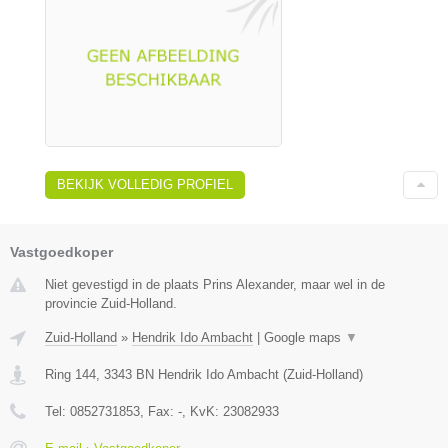
BEKIJK VOLLEDIG PROFIEL
Vastgoedkoper
Niet gevestigd in de plaats Prins Alexander, maar wel in de
provincie Zuid-Holland.
Zuid-Holland
»
Hendrik Ido Ambacht
|
Google maps
▼
Ring 144
,
3343 BN
Hendrik Ido Ambacht
(
Zuid-Holland
)
Tel:
0852731853
, Fax:
-
, KvK:
23082933