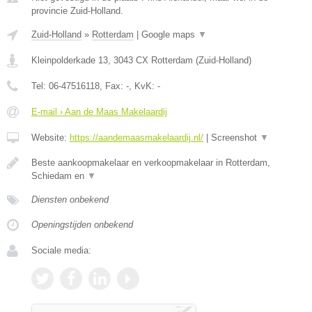
provincie Zuid-Holland.
Zuid-Holland
»
Rotterdam
|
Google maps
▼
Kleinpolderkade 13
,
3043 CX
Rotterdam
(
Zuid-Holland
)
Tel:
06-47516118
, Fax:
-
, KvK:
-
E-mail › Aan de Maas Makelaardij
Website:
https://aandemaasmakelaardij.nl/
|
Screenshot
▼
Beste aankoopmakelaar en verkoopmakelaar in Rotterdam,
Schiedam en
▼
Diensten onbekend
Openingstijden onbekend
Sociale media: