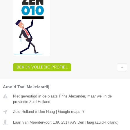
BEKIJK VOLLEDIG PROFIEL
Arnold Taal Makelaardij
Niet gevestigd in de plaats Prins Alexander, maar wel in de
provincie Zuid-Holland.
Zuid-Holland
»
Den Haag
|
Google maps
▼
Laan van Meerdervoort 139
,
2517 AW
Den Haag
(
Zuid-Holland
)