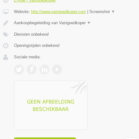
E-mail › Vastgoedkoper
Website:
http://www.vastgoedkoper.com
|
Screenshot
▼
Aankoopbegeleiding van Vastgoedkoper
▼
Diensten onbekend
Openingstijden onbekend
Sociale media: