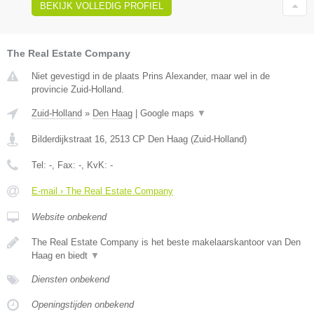
BEKIJK VOLLEDIG PROFIEL
The Real Estate Company
Niet gevestigd in de plaats Prins Alexander, maar wel in de
provincie Zuid-Holland.
Zuid-Holland
»
Den Haag
|
Google maps
▼
Bilderdijkstraat 16
,
2513 CP
Den Haag
(
Zuid-Holland
)
Tel:
-
, Fax:
-
, KvK:
-
E-mail › The Real Estate Company
Website onbekend
The Real Estate Company is het beste makelaarskantoor van Den
Haag en biedt
▼
Diensten onbekend
Openingstijden onbekend