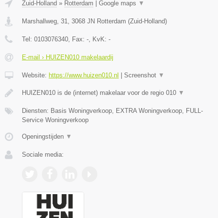
Zuid-Holland
»
Rotterdam
|
Google maps
▼
Marshallweg, 31
,
3068 JN
Rotterdam
(
Zuid-Holland
)
Tel:
0103076340
, Fax:
-
, KvK:
-
E-mail › HUIZEN010 makelaardij
Website:
https://www.huizen010.nl
|
Screenshot
▼
HUIZEN010 is de (internet) makelaar voor de regio 010
▼
Diensten: Basis Woningverkoop, EXTRA Woningverkoop, FULL-
Service Woningverkoop
Openingstijden
▼
Sociale media: