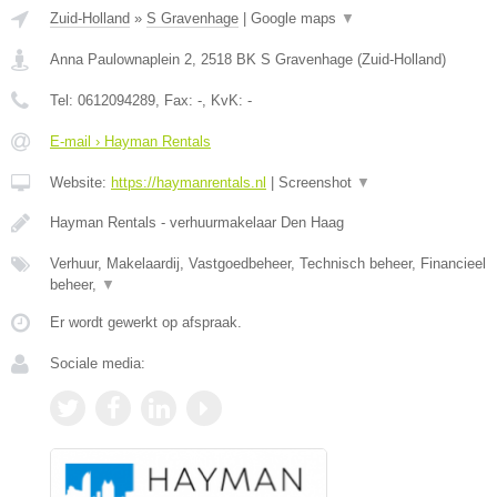
Zuid-Holland
»
S Gravenhage
|
Google maps
▼
Anna Paulownaplein 2
,
2518 BK
S Gravenhage
(
Zuid-Holland
)
Tel:
0612094289
, Fax:
-
, KvK:
-
E-mail › Hayman Rentals
Website:
https://haymanrentals.nl
|
Screenshot
▼
Hayman Rentals - verhuurmakelaar Den Haag
Verhuur, Makelaardij, Vastgoedbeheer, Technisch beheer, Financieel
beheer,
▼
Er wordt gewerkt op afspraak.
Sociale media: