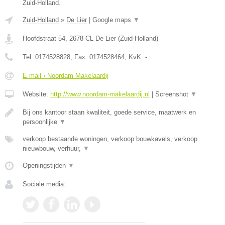
Zuid-Holland.
Zuid-Holland
»
De Lier
|
Google maps
▼
Hoofdstraat 54
,
2678 CL
De Lier
(
Zuid-Holland
)
Tel:
0174528828
, Fax:
0174528464
, KvK:
-
E-mail › Noordam Makelaardij
Website:
http://www.noordam-makelaardij.nl
|
Screenshot
▼
Bij ons kantoor staan kwaliteit, goede service, maatwerk en
persoonlijke
▼
verkoop bestaande woningen, verkoop bouwkavels, verkoop
nieuwbouw, verhuur,
▼
Openingstijden
▼
Sociale media: