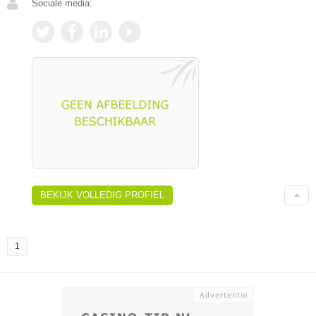
Sociale media:
BEKIJK VOLLEDIG PROFIEL
1