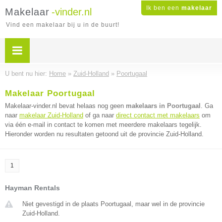
Ik ben een
makelaar
Makelaar
-vinder.nl
Vind een makelaar bij u in de buurt!
U bent nu hier:
Home
»
Zuid-Holland
»
Poortugaal
Makelaar Poortugaal
Makelaar-vinder.nl bevat helaas nog geen
makelaars in Poortugaal
. Ga
naar
makelaar Zuid-Holland
of ga naar
direct contact met makelaars
om
via één e-mail in contact te komen met meerdere makelaars tegelijk.
Hieronder worden nu resultaten getoond uit de provincie Zuid-Holland.
1
Hayman Rentals
Niet gevestigd in de plaats Poortugaal, maar wel in de provincie
Zuid-Holland.