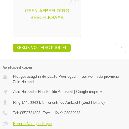
BEKIJK VOLLEDIG PROFIEL
Vastgoedkoper
Niet gevestigd in de plaats Poortugaal, maar wel in de provincie
Zuid-Holland.
Zuid-Holland
»
Hendrik Ido Ambacht
|
Google maps
▼
Ring 144
,
3343 BN
Hendrik Ido Ambacht
(
Zuid-Holland
)
Tel:
0852731853
, Fax:
-
, KvK:
23082933
E-mail › Vastgoedkoper