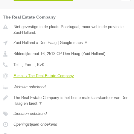
The Real Estate Company
Niet gevestigd in de plaats Poortugaal, maar wel in de provincie
Zuid-Holland.
Zuid-Holland
»
Den Haag
|
Google maps
▼
Bilderdijkstraat 16
,
2513 CP
Den Haag
(
Zuid-Holland
)
Tel:
-
, Fax:
-
, KvK:
-
E-mail › The Real Estate Company
Website onbekend
The Real Estate Company is het beste makelaarskantoor van Den
Haag en biedt
▼
Diensten onbekend
Openingstijden onbekend