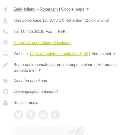
Zuid-Holland
»
Rotterdam
|
Google maps
▼
Kleinpolderkade 13
,
3043 CX
Rotterdam
(
Zuid-Holland
)
Tel:
06-47516118
, Fax:
-
, KvK:
-
E-mail › Aan de Maas Makelaardij
Website:
https://aandemaasmakelaardij.nl/
|
Screenshot
▼
Beste aankoopmakelaar en verkoopmakelaar in Rotterdam,
Schiedam en
▼
Diensten onbekend
Openingstijden onbekend
Sociale media: