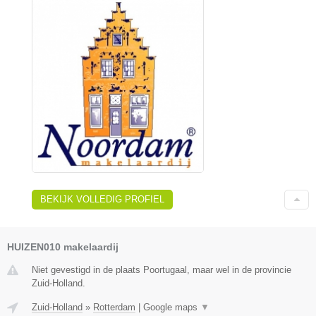
BEKIJK VOLLEDIG PROFIEL
HUIZEN010 makelaardij
Niet gevestigd in de plaats Poortugaal, maar wel in de provincie
Zuid-Holland.
Zuid-Holland
»
Rotterdam
|
Google maps
▼