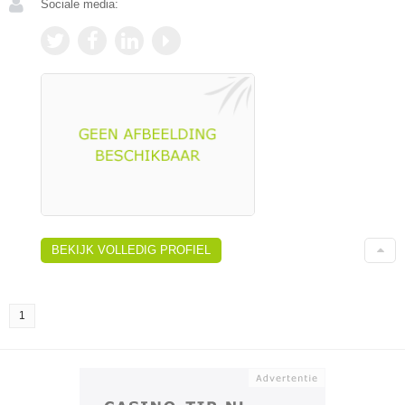
Sociale media:
BEKIJK VOLLEDIG PROFIEL
1