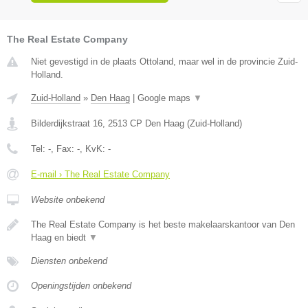
The Real Estate Company
Niet gevestigd in de plaats Ottoland, maar wel in de provincie Zuid-
Holland.
Zuid-Holland
»
Den Haag
|
Google maps
▼
Bilderdijkstraat 16
,
2513 CP
Den Haag
(
Zuid-Holland
)
Tel:
-
, Fax:
-
, KvK:
-
E-mail › The Real Estate Company
Website onbekend
The Real Estate Company is het beste makelaarskantoor van Den
Haag en biedt
▼
Diensten onbekend
Openingstijden onbekend