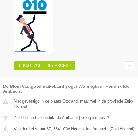
BEKIJK VOLLEDIG PROFIEL
De Blom Vastgoed makelaardij og. / Woningkeur Hendrik Ido
Ambacht
Niet gevestigd in de plaats Ottoland, maar wel in de provincie Zuid-
Holland.
Zuid-Holland
»
Hendrik Ido Ambacht
|
Google maps
▼
Van der Lekstraat 87
,
3341 GW
Hendrik Ido Ambacht
(
Zuid-Holland
)