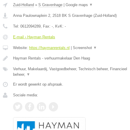
Zuid-Holland
»
S Gravenhage
|
Google maps
▼
Anna Paulownaplein 2
,
2518 BK
S Gravenhage
(
Zuid-Holland
)
Tel:
0612094289
, Fax:
-
, KvK:
-
E-mail › Hayman Rentals
Website:
https://haymanrentals.nl
|
Screenshot
▼
Hayman Rentals - verhuurmakelaar Den Haag
Verhuur, Makelaardij, Vastgoedbeheer, Technisch beheer, Financieel
beheer,
▼
Er wordt gewerkt op afspraak.
Sociale media: