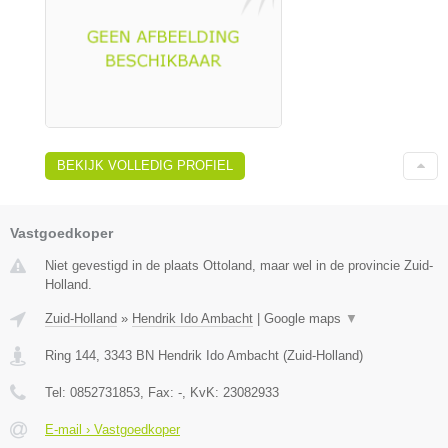
BEKIJK VOLLEDIG PROFIEL
Vastgoedkoper
Niet gevestigd in de plaats Ottoland, maar wel in de provincie Zuid-
Holland.
Zuid-Holland
»
Hendrik Ido Ambacht
|
Google maps
▼
Ring 144
,
3343 BN
Hendrik Ido Ambacht
(
Zuid-Holland
)
Tel:
0852731853
, Fax:
-
, KvK:
23082933
E-mail › Vastgoedkoper