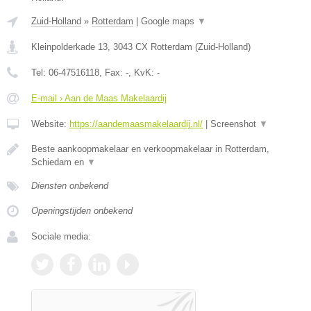
Zuid-Holland
»
Rotterdam
|
Google maps
▼
Kleinpolderkade 13
,
3043 CX
Rotterdam
(
Zuid-Holland
)
Tel:
06-47516118
, Fax:
-
, KvK:
-
E-mail › Aan de Maas Makelaardij
Website:
https://aandemaasmakelaardij.nl/
|
Screenshot
▼
Beste aankoopmakelaar en verkoopmakelaar in Rotterdam,
Schiedam en
▼
Diensten onbekend
Openingstijden onbekend
Sociale media: