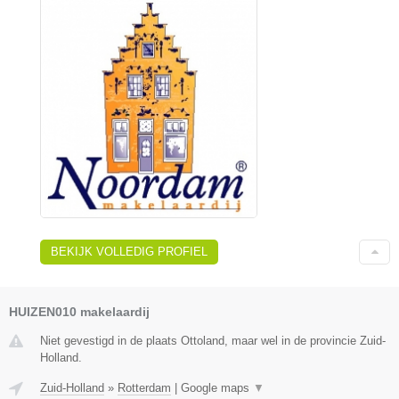
BEKIJK VOLLEDIG PROFIEL
HUIZEN010 makelaardij
Niet gevestigd in de plaats Ottoland, maar wel in de provincie Zuid-
Holland.
Zuid-Holland
»
Rotterdam
|
Google maps
▼