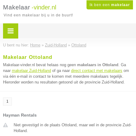
Ik ben een
makelaar
Makelaar
-vinder.nl
Vind een makelaar bij u in de buurt!
U bent nu hier:
Home
»
Zuid-Holland
»
Ottoland
Makelaar Ottoland
Makelaar-vinder.nl bevat helaas nog geen
makelaars in Ottoland
. Ga
naar
makelaar Zuid-Holland
of ga naar
direct contact met makelaars
om
via één e-mail in contact te komen met meerdere makelaars tegelijk.
Hieronder worden nu resultaten getoond uit de provincie Zuid-Holland.
1
Hayman Rentals
Niet gevestigd in de plaats Ottoland, maar wel in de provincie Zuid-
Holland.